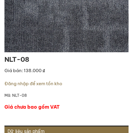
NLT-08
Giá bán: 138.000 ₫
Đăng nhập để xem tồn kho
Mã:
NLT-08
Giá chưa bao gồm VAT
Dữ liệu sản phẩm