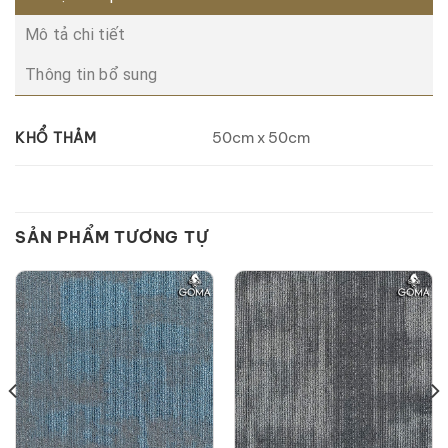
Mô tả chi tiết
Thông tin bổ sung
50cm x 50cm
KHỔ THẢM
SẢN PHẨM TƯƠNG TỰ