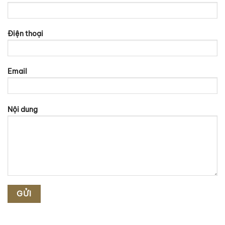
Điện thoại
Email
Nội dung