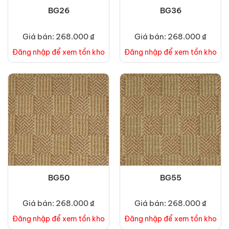
BG26
BG36
Giá bán: 268.000 ₫
Giá bán: 268.000 ₫
Đăng nhập để xem tồn kho
Đăng nhập để xem tồn kho
BG50
BG55
Giá bán: 268.000 ₫
Giá bán: 268.000 ₫
Đăng nhập để xem tồn kho
Đăng nhập để xem tồn kho