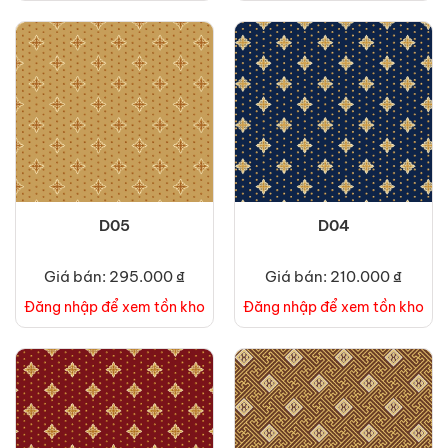
D05
D04
Giá bán: 295.000 ₫
Giá bán: 210.000 ₫
Đăng nhập để xem tồn kho
Đăng nhập để xem tồn kho