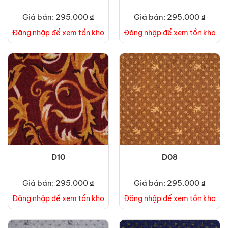
Giá bán: 295.000 ₫
Giá bán: 295.000 ₫
Đăng nhập để xem tồn kho
Đăng nhập để xem tồn kho
D10
D08
Giá bán: 295.000 ₫
Giá bán: 295.000 ₫
Đăng nhập để xem tồn kho
Đăng nhập để xem tồn kho