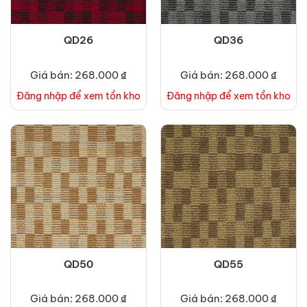
QD26
QD36
Giá bán: 268.000 ₫
Giá bán: 268.000 ₫
Đăng nhập để xem tồn kho
Đăng nhập để xem tồn kho
QD50
QD55
Giá bán: 268.000 ₫
Giá bán: 268.000 ₫