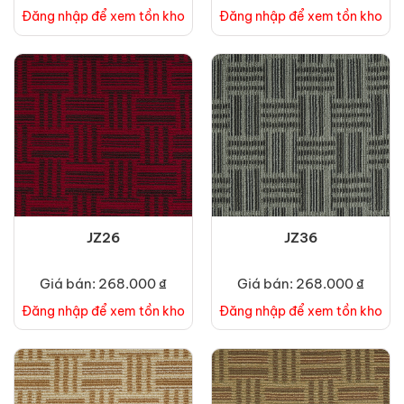
Đăng nhập để xem tồn kho
Đăng nhập để xem tồn kho
JZ26
JZ36
Giá bán: 268.000 ₫
Giá bán: 268.000 ₫
Đăng nhập để xem tồn kho
Đăng nhập để xem tồn kho