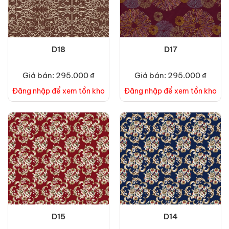
D18
D17
Giá bán: 295.000 ₫
Giá bán: 295.000 ₫
Đăng nhập để xem tồn kho
Đăng nhập để xem tồn kho
D15
D14