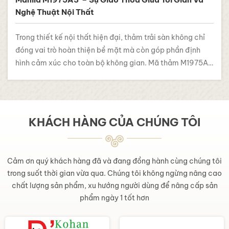
Nghệ Thuật Nội Thất
Trong thiết kế nội thất hiện đại, thảm trải sàn không chỉ
đóng vai trò hoàn thiện bề mặt mà còn góp phần định
hình cảm xúc cho toàn bộ không gian. Mã thảm M1975A3
trong bộ sưu tập Manila của Goma mang đến một phong
cách tinh giản nhưng giàu chiều sâu, phù hợp…
KHÁCH HÀNG CỦA CHÚNG TÔI
Cảm ơn quý khách hàng đã và đang đồng hành cùng chúng tôi
trong suốt thời gian vừa qua. Chúng tôi không ngừng nâng cao
chất lượng sản phẩm, xu hướng người dùng để nâng cấp sản
phẩm ngày 1 tốt hơn