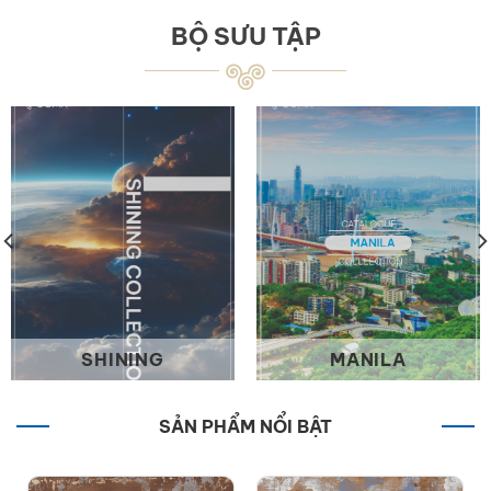
BỘ SƯU TẬP
SHINING
MANILA
SẢN PHẨM NỔI BẬT