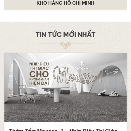
KHO HÀNG HỒ CHÍ MINH
TIN TỨC MỚI NHẤT