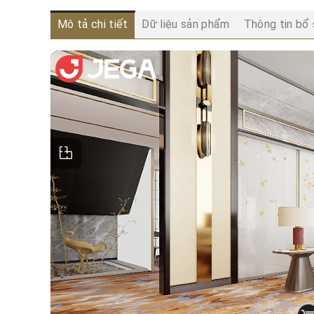
Mô tả chi tiết
Dữ liệu sản phẩm
Thông tin bổ