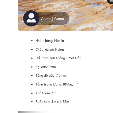
Nhóm hàng: Manila
Chất liệu sợi: Nylon
Cấu trúc: Sợi Thẳng – Mặt Cắt
Sợi cao: 6mm
Tổng độ dày: 7.5mm
Tổng trọng lượng: 1855g/m²
Khổ thảm: 4m
Bước hoa: 4m x 4.75m