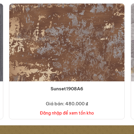
Sunset1908A6
Giá bán: 480.000 ₫
Đăng nhập để xem tồn kho