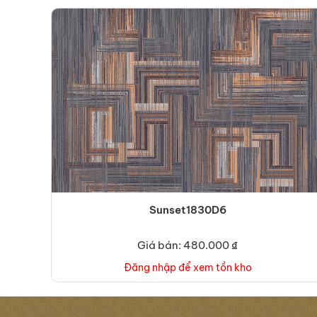
Sunset1830D6
Giá bán: 480.000 ₫
Đăng nhập để xem tồn kho