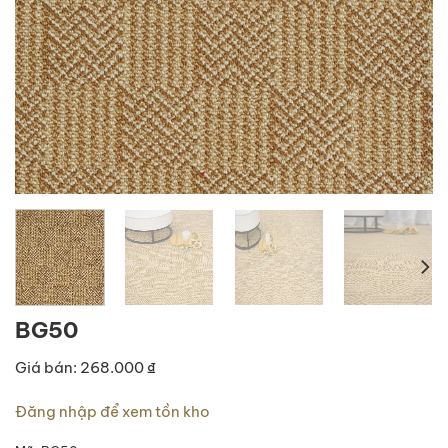
BG50
Giá bán: 268.000 ₫
Đăng nhập để xem tồn kho