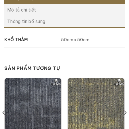
Mô tả chi tiết
Thông tin bổ sung
50cm x 50cm
KHỔ THẢM
SẢN PHẨM TƯƠNG TỰ