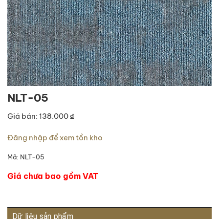
NLT-05
Giá bán: 138.000 ₫
Đăng nhập để xem tồn kho
Mã:
NLT-05
Giá chưa bao gồm VAT
Dữ liệu sản phẩm