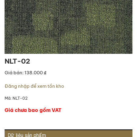
NLT-02
Giá bán: 138.000 ₫
Đăng nhập để xem tồn kho
Mã:
NLT-02
Giá chưa bao gồm VAT
Dữ liệu sản phẩm