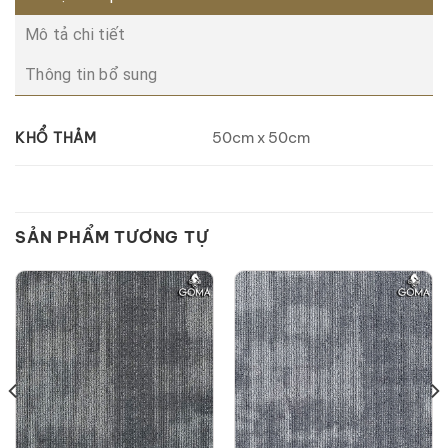
Mô tả chi tiết
Thông tin bổ sung
50cm x 50cm
KHỔ THẢM
SẢN PHẨM TƯƠNG TỰ