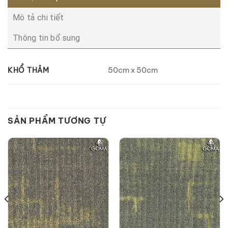
Mô tả chi tiết
Thông tin bổ sung
50cm x 50cm
KHỔ THẢM
SẢN PHẨM TƯƠNG TỰ