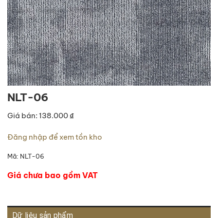
NLT-06
Giá bán: 138.000 ₫
Đăng nhập để xem tồn kho
Mã:
NLT-06
Giá chưa bao gồm VAT
Dữ liệu sản phẩm