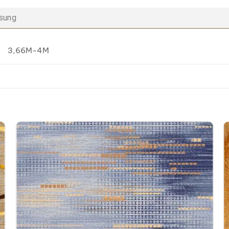
 sung
3,66M-4M