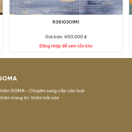
R3810301M1
Giá bán: 650.000 ₫
Đăng nhập để xem tồn kho
GOMA
thảm GOMA - Chuyên cung cấp các loại
hảm trang trí, thảm trải sàn