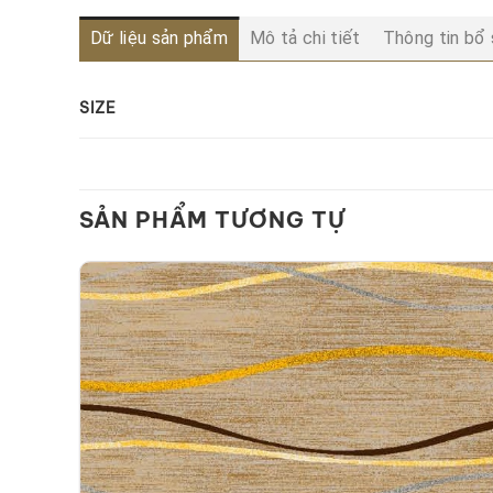
Dữ liệu sản phẩm
Mô tả chi tiết
Thông tin bổ
SIZE
SẢN PHẨM TƯƠNG TỰ