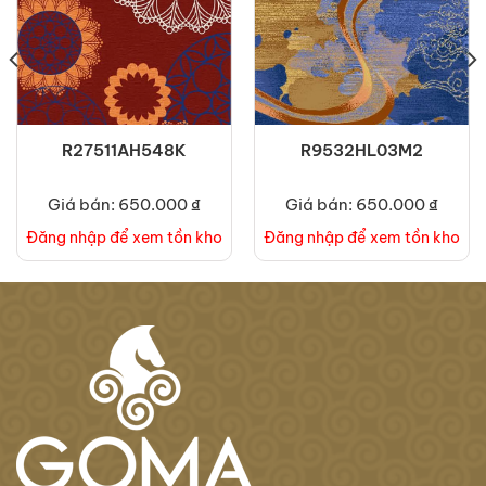
R27511AH548K
R9532HL03M2
Giá bán: 650.000 ₫
Giá bán: 650.000 ₫
Đăng nhập để xem tồn kho
Đăng nhập để xem tồn kho