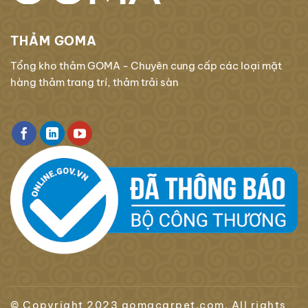
THẢM GOMA
Tổng kho thảm GOMA - Chuyên cung cấp các loại mặt
hàng thảm trang trí, thảm trải sàn
© Copyright 2023 gomacarpet.com. All rights