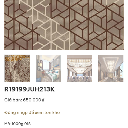
R19199JUH213K
Giá bán: 650.000 ₫
Đăng nhập để xem tồn kho
Mã:
1000g.015