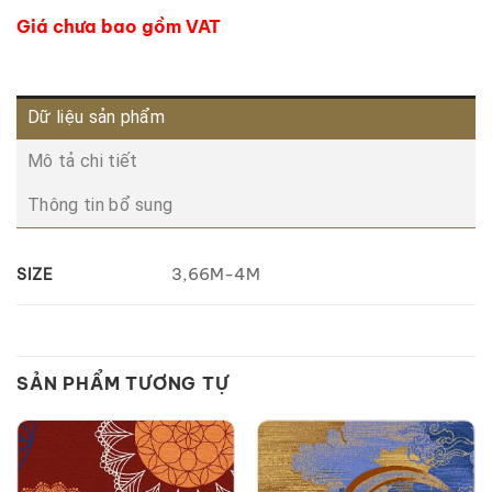
Giá chưa bao gồm VAT
Dữ liệu sản phẩm
Mô tả chi tiết
Thông tin bổ sung
3,66M-4M
SIZE
SẢN PHẨM TƯƠNG TỰ