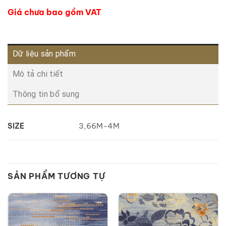
Giá chưa bao gồm VAT
Dữ liệu sản phẩm
Mô tả chi tiết
Thông tin bổ sung
3,66M-4M
SIZE
SẢN PHẨM TƯƠNG TỰ