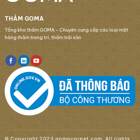
THẢM GOMA
Tổng kho thảm GOMA - Chuyên cung cấp các loại mặt
hàng thảm trang trí, thảm trải sàn
© Copyright 2023 gomacarpet.com. All rights