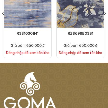
R3810301M1
R28698E03S1
Giá bán: 650.000 ₫
Giá bán: 650.000 ₫
Đăng nhập để xem tồn kho
Đăng nhập để xem tồn kho