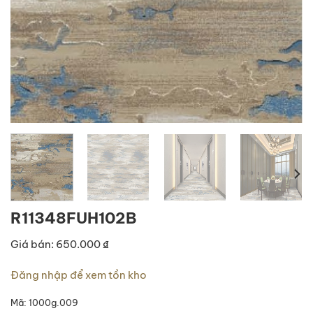
R11348FUH102B
Giá bán: 650.000 ₫
Đăng nhập để xem tồn kho
Mã:
1000g.009