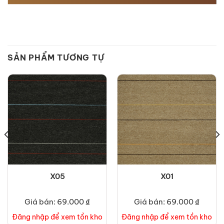
SẢN PHẨM TƯƠNG TỰ
X05
X01
Giá bán: 69.000 ₫
Giá bán: 69.000 ₫
Đăng nhập để xem tồn kho
Đăng nhập để xem tồn kho