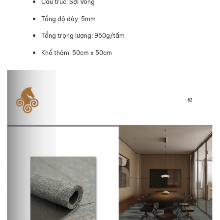
Cấu trúc: Sợi Vòng
Tổng độ dày: 5mm
Tổng trọng lượng: 950g/tấm
Khổ thảm: 50cm x 50cm