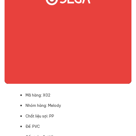
Mã hàng: X02
Nhóm hàng: Melody
Chất liệu sợi: PP
Đế: PVC