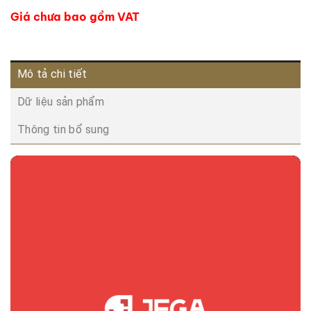
Giá chưa bao gồm VAT
Mô tả chi tiết
Dữ liệu sản phẩm
Thông tin bổ sung