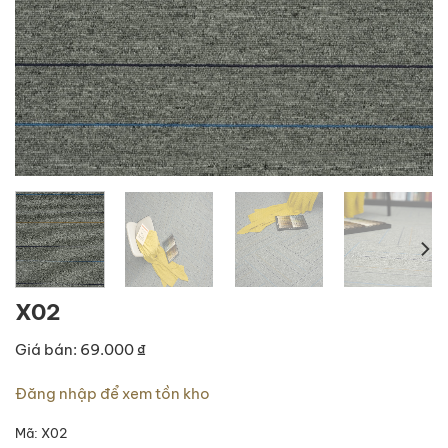
X02
Giá bán: 69.000 ₫
Đăng nhập để xem tồn kho
Mã:
X02