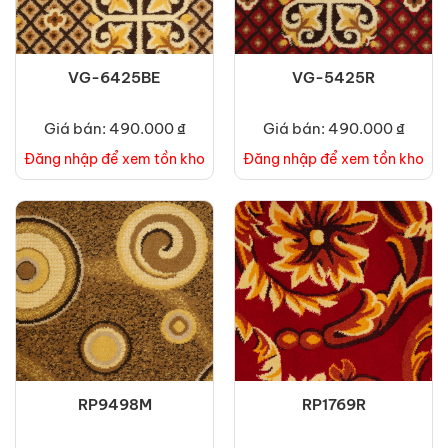
VG-6425BE
VG-5425R
Giá bán: 490.000 ₫
Giá bán: 490.000 ₫
Đăng nhập để xem tồn kho
Đăng nhập để xem tồn kho
RP9498M
RP1769R