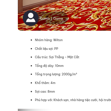
Nhóm hàng: Wilton
Chất liệu sợi: PP
Cấu trúc: Sợi Thẳng – Mặt Cắt
Tổng độ dày: 10mm
Tổng trọng lượng: 2000g/m²
Khổ thảm: 4m
Sợi cao: 8mm
Phù hợp với: Khách sạn, nhà hàng tiệc cưới, hội trư