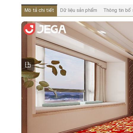
Mô tả chi tiết
Dữ liệu sản phẩm
Thông tin bổ