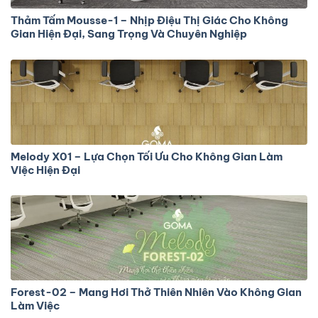
Thảm Tấm Mousse-1 – Nhịp Điệu Thị Giác Cho Không
Gian Hiện Đại, Sang Trọng Và Chuyên Nghiệp
Melody X01 – Lựa Chọn Tối Ưu Cho Không Gian Làm
Việc Hiện Đại
Forest-02 – Mang Hơi Thở Thiên Nhiên Vào Không Gian
Làm Việc