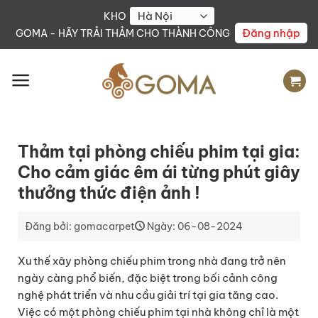
Skip
KHO
to
Đăng nhập
GOMA - HÃY TRẢI THẢM CHO THÀNH CÔNG
content
Thảm tại phòng chiếu phim tại gia:
Cho cảm giác êm ái từng phút giây
thưởng thức điện ảnh !
Đăng bởi: gomacarpet
Ngày: 06-08-2024
Xu thế xây phòng chiếu phim trong nhà đang trở nên
ngày càng phổ biến, đặc biệt trong bối cảnh công
nghệ phát triển và nhu cầu giải trí tại gia tăng cao.
Việc có một phòng chiếu phim tại nhà không chỉ là một