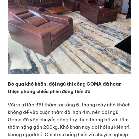
Bỏ qua khó khăn, đội ngũ thi công GOMA đã hoàn
thiện phòng chiếu phim đúng tiến độ
Với vị trí lắp đặt thảm tại tầng 6, thang máy nhà khách
không để vừa cuộn thảm dài hơn 4m, nên đội ngũ
Goma đã vận chuyển bằng tay theo thang bộ với tấm
thảm nặng gần 200kg. Khó khăn này đòi hỏi sự kiên trì,
không ngại khó. Chính sự cống hiến và chuyên nghiệp