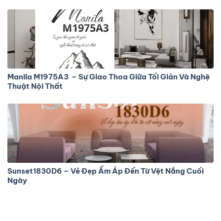
Manila M1975A3 – Sự Giao Thoa Giữa Tối Giản Và Nghệ
Thuật Nội Thất
Sunset1830D6 – Vẻ Đẹp Ấm Áp Đến Từ Vệt Nắng Cuối
Ngày