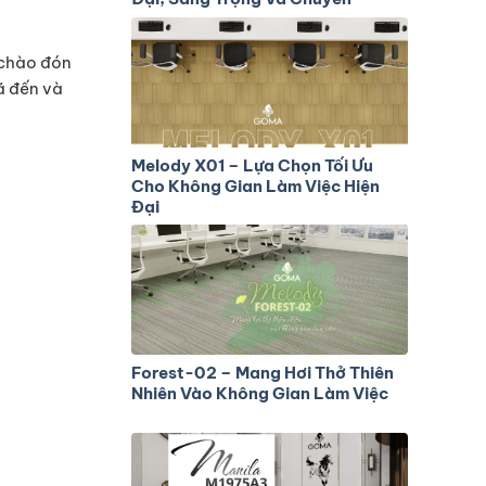
Nghiệp
i chào đón
ã đến và
Melody X01 – Lựa Chọn Tối Ưu
Cho Không Gian Làm Việc Hiện
Đại
Forest-02 – Mang Hơi Thở Thiên
Nhiên Vào Không Gian Làm Việc