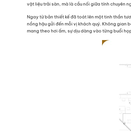
vật liệu trải sàn, mà là cầu nối giữa tính chuyên 
Ngay từ bản thiết kế đã toát lên một tinh thần tư
nồng hậu gửi đến mỗi vị khách quý. Không gian 
mang theo hơi ấm, sự dịu dàng vào từng buổi họp