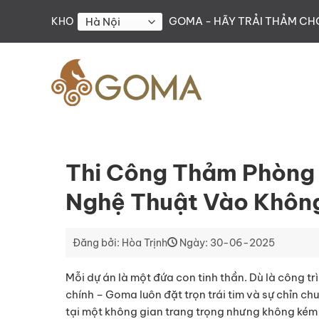
Skip
GOMA - HÃY TRẢI THẢM C
KHO
to
content
Thi Công Thảm Phòng
Nghệ Thuật Vào Không
Đăng bởi: Hòa Trịnh
Ngày: 30-06-2025
Mỗi dự án là một đứa con tinh thần. Dù là công t
chính – Goma luôn đặt trọn trái tim và sự chỉn c
tại một không gian trang trọng nhưng không kém