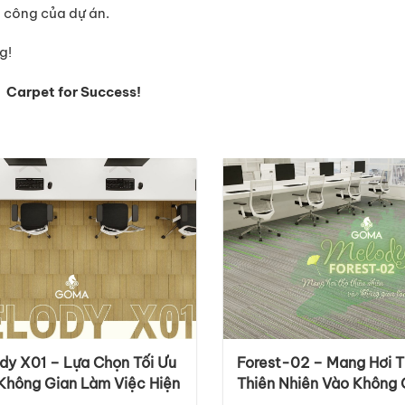
 công của dự án.
g!
Carpet for Success!
dy X01 – Lựa Chọn Tối Ưu
Forest-02 – Mang Hơi 
Không Gian Làm Việc Hiện
Thiên Nhiên Vào Không 
Làm Việc