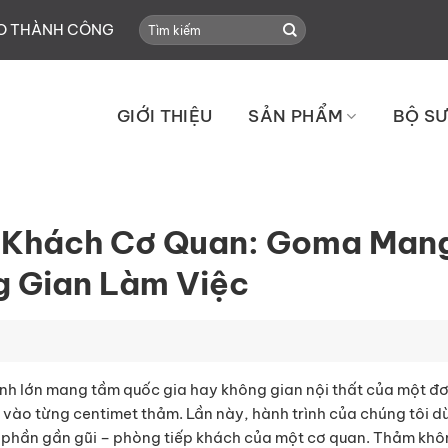
Search
HO THÀNH CÔNG
for:
GIỚI THIỆU
SẢN PHẨM
BỘ SƯ
 Khách Cơ Quan: Goma Man
 Gian Làm Việc
rình lớn mang tầm quốc gia hay không gian nội thất của một đơ
hu vào từng centimet thảm. Lần này, hành trình của chúng tôi 
 phần gần gũi – phòng tiếp khách của một cơ quan.
Thảm khôn