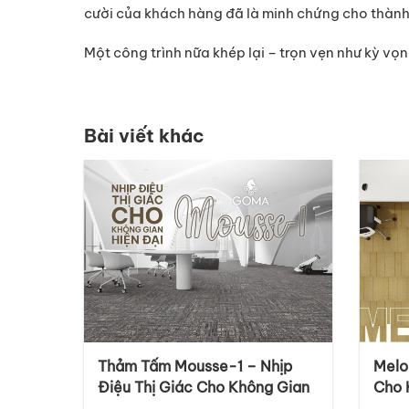
cười của khách hàng đã là minh chứng cho thành
Một công trình nữa khép lại – trọn vẹn như kỳ vọn
Bài viết khác
Thảm Tấm Mousse-1 – Nhịp
Melo
Điệu Thị Giác Cho Không Gian
Cho 
Hiện Đại, Sang Trọng Và
Đại