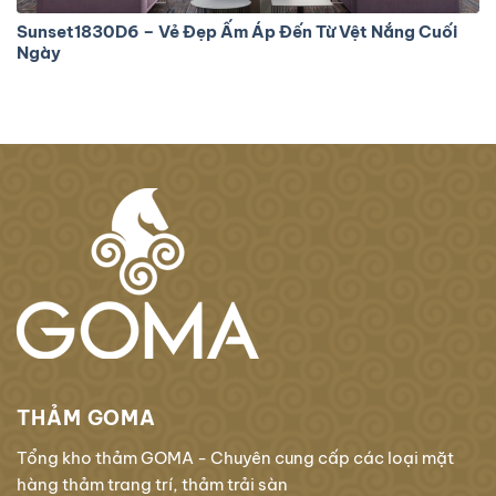
Sunset1830D6 – Vẻ Đẹp Ấm Áp Đến Từ Vệt Nắng Cuối
Ngày
THẢM GOMA
Tổng kho thảm GOMA - Chuyên cung cấp các loại mặt
hàng thảm trang trí, thảm trải sàn