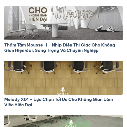
Thảm Tấm Mousse-1 – Nhịp Điệu Thị Giác Cho Không
Gian Hiện Đại, Sang Trọng Và Chuyên Nghiệp
Melody X01 – Lựa Chọn Tối Ưu Cho Không Gian Làm
Việc Hiện Đại