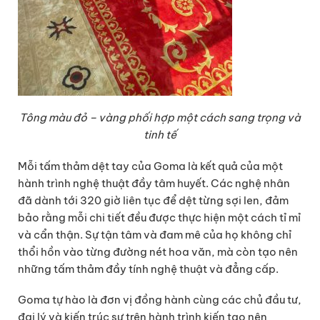
Tông màu đỏ – vàng phối hợp một cách sang trọng và
tinh tế
Mỗi tấm thảm dệt tay của Goma là kết quả của một
hành trình nghệ thuật đầy tâm huyết. Các nghệ nhân
đã dành tới 320 giờ liên tục để dệt từng sợi len, đảm
bảo rằng mỗi chi tiết đều được thực hiện một cách tỉ mỉ
và cẩn thận. Sự tận tâm và đam mê của họ không chỉ
thổi hồn vào từng đường nét hoa văn, mà còn tạo nên
những tấm thảm đầy tính nghệ thuật và đẳng cấp.
Goma tự hào là đơn vị đồng hành cùng các chủ đầu tư,
đại lý và kiến trúc sư trên hành trình kiến tạo nên