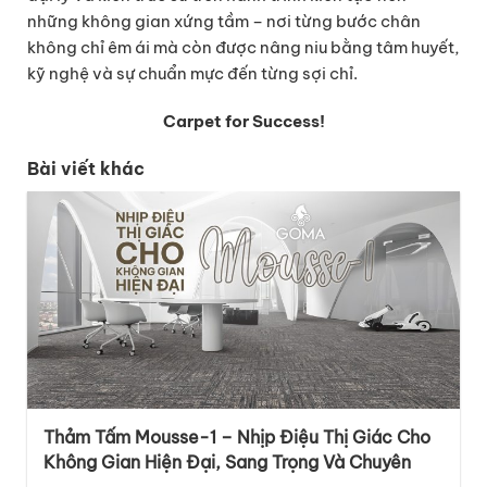
những không gian xứng tầm – nơi từng bước chân
không chỉ êm ái mà còn được nâng niu bằng tâm huyết,
kỹ nghệ và sự chuẩn mực đến từng sợi chỉ.
Carpet for Success!
Bài viết khác
Thảm Tấm Mousse-1 – Nhịp Điệu Thị Giác Cho
Không Gian Hiện Đại, Sang Trọng Và Chuyên