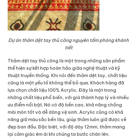
Dự án thảm dệt tay thủ công nguyên tấm phòng khánh
tiết
Thảm dệt tay thủ công là một trong những sản phẩm
thể hiện sự kết hợp hoàn hảo giữa nghệ thuật và kỹ
thuật truyền thống. Khi nói đến thảm dệt tay, chất liệu
cũng là một yếu tố không thể bỏ qua. Khách hàng đã
lựa chọn chất liệu 100% Acrylic. Đây là một trong
những chất liệu phổ biến, với giá thành hợp lý và nhiều
ưu điểm nổi bật. Nó có độ bền cao, khả năng chống
mài mòn tốt và dễ dàng vệ sinh. Acrylic cũng có khả
năng giữ màu sắc bền lâu, giúp thảm luôn giữ được vẻ
đẹp ban đầu. Đặc biệt, với độ dày 12mm, thảm mang
lại cảm giác êm ái khi chúng ta bước chân lên.