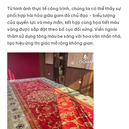
Từ hình ảnh thực tế công trình, chúng ta có thể thấy sự
phối hợp hài hòa giữa gam đỏ chủ đạo – biểu tượng
của quyền lực và may mắn, kết hợp cùng họa tiết màu
vàng được sắp đặt theo bố cục đối xứng. Viền ngoài
thảm sử dụng tông màu be sáng với hoa văn nhấn nhá,
tạo hiệu ứng thị giác mở rộng không gian.