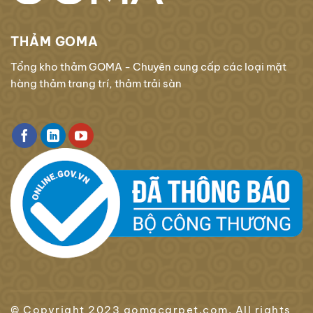
THẢM GOMA
Tổng kho thảm GOMA - Chuyên cung cấp các loại mặt
hàng thảm trang trí, thảm trải sàn
© Copyright 2023 gomacarpet.com. All rights