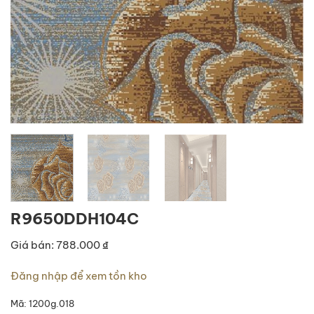
R9650DDH104C
Giá bán: 788.000 ₫
Đăng nhập để xem tồn kho
Mã:
1200g.018