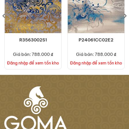
R3563002S1
P24061CC02E2
Giá bán: 788.000 ₫
Giá bán: 788.000 ₫
Đăng nhập để xem tồn kho
Đăng nhập để xem tồn kho