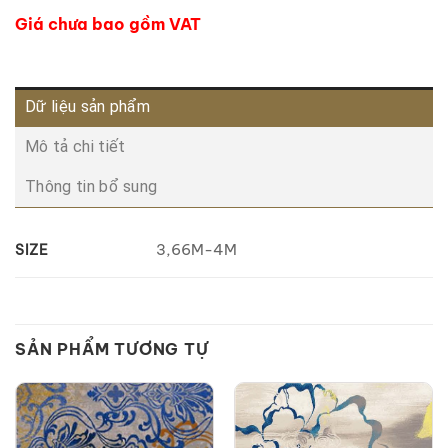
Giá chưa bao gồm VAT
Dữ liệu sản phẩm
Mô tả chi tiết
Thông tin bổ sung
3,66M-4M
SIZE
SẢN PHẨM TƯƠNG TỰ