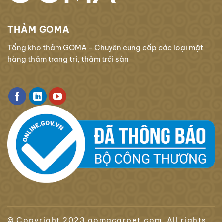
THẢM GOMA
Tổng kho thảm GOMA - Chuyên cung cấp các loại mặt
hàng thảm trang trí, thảm trải sàn
© Copyright 2023 gomacarpet.com. All rights