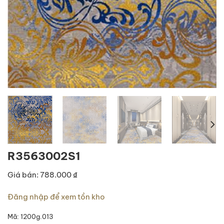
R3563002S1
Giá bán: 788.000 ₫
Đăng nhập để xem tồn kho
Mã:
1200g.013