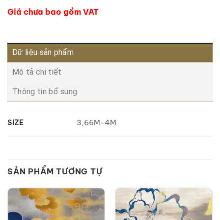
Giá chưa bao gồm VAT
Dữ liệu sản phẩm
Mô tả chi tiết
Thông tin bổ sung
3,66M-4M
SIZE
SẢN PHẨM TƯƠNG TỰ