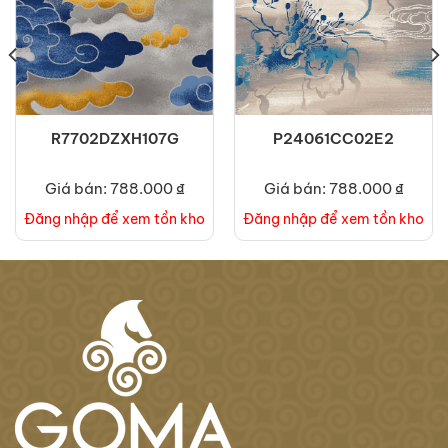
R7702DZXH107G
P24061CC02E2
Giá bán: 788.000 ₫
Giá bán: 788.000 ₫
Đăng nhập để xem tồn kho
Đăng nhập để xem tồn kho