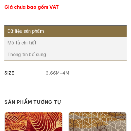
Giá chưa bao gồm VAT
Dữ liệu sản phẩm
Mô tả chi tiết
Thông tin bổ sung
3,66M-4M
SIZE
SẢN PHẨM TƯƠNG TỰ