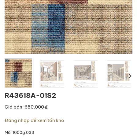
R43618A-01S2
Giá bán: 650.000 ₫
Đăng nhập để xem tồn kho
Mã:
1000g.033