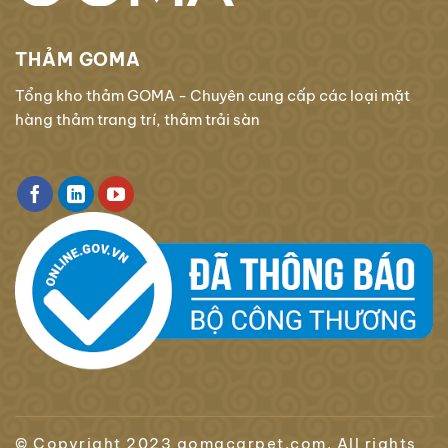
THẢM GOMA
Tổng kho thảm GOMA - Chuyên cung cấp các loại mặt
hàng thảm trang trí, thảm trải sàn
© Copyright 2023 gomacarpet.com. All rights