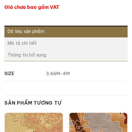
Giá chưa bao gồm VAT
Dữ liệu sản phẩm
Mô tả chi tiết
Thông tin bổ sung
3,66M-4M
SIZE
SẢN PHẨM TƯƠNG TỰ