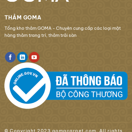
THẢM GOMA
Tổng kho thảm GOMA - Chuyên cung cấp các loại mặt
hàng thảm trang trí, thảm trải sàn
© Copyright 2023 gomacarpet.com. All rights