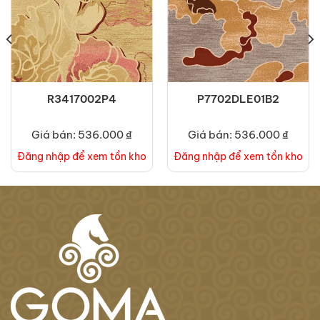
R3417002P4
P7702DLE01B2
Giá bán: 536.000 ₫
Giá bán: 536.000 ₫
Đăng nhập để xem tồn kho
Đăng nhập để xem tồn kho