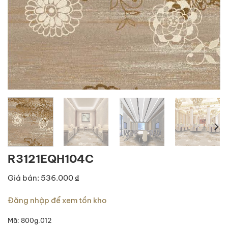
R3121EQH104C
Giá bán: 536.000 ₫
Đăng nhập để xem tồn kho
Mã:
800g.012