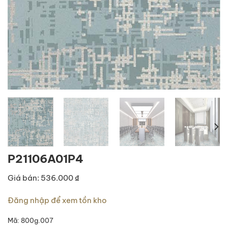
P21106A01P4
Giá bán: 536.000 ₫
Đăng nhập để xem tồn kho
Mã:
800g.007