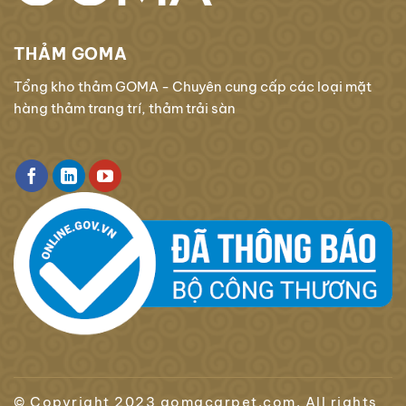
THẢM GOMA
Tổng kho thảm GOMA - Chuyên cung cấp các loại mặt
hàng thảm trang trí, thảm trải sàn
© Copyright 2023 gomacarpet.com. All rights