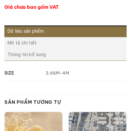
Giá chưa bao gồm VAT
Dữ liệu sản phẩm
Mô tả chi tiết
Thông tin bổ sung
3,66M-4M
SIZE
SẢN PHẨM TƯƠNG TỰ