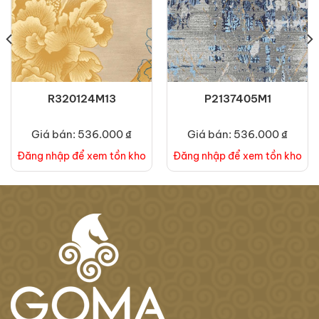
R320124M13
P2137405M1
Giá bán: 536.000 ₫
Giá bán: 536.000 ₫
Đăng nhập để xem tồn kho
Đăng nhập để xem tồn kho