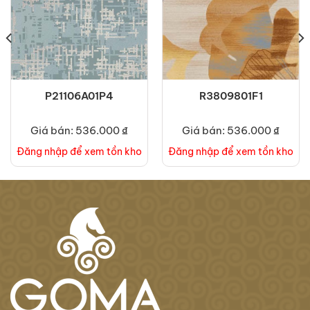
P21106A01P4
R3809801F1
Giá bán: 536.000 ₫
Giá bán: 536.000 ₫
Đăng nhập để xem tồn kho
Đăng nhập để xem tồn kho