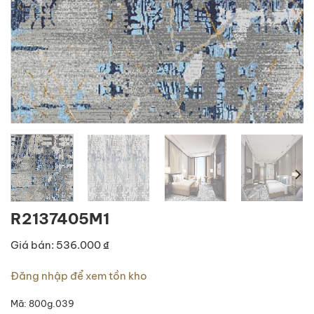
R2137405M1
Giá bán: 536.000 ₫
Đăng nhập để xem tồn kho
Mã:
800g.039