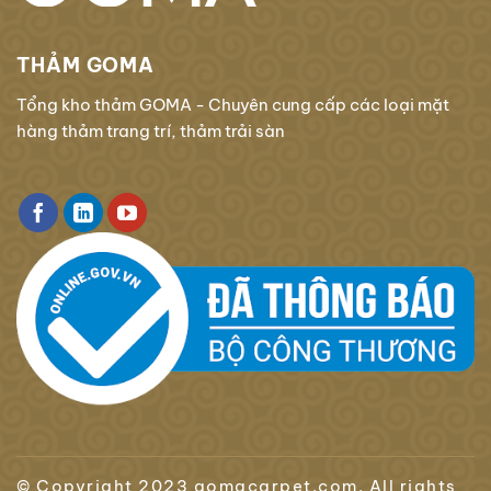
THẢM GOMA
Tổng kho thảm GOMA - Chuyên cung cấp các loại mặt
hàng thảm trang trí, thảm trải sàn
© Copyright 2023 gomacarpet.com. All rights