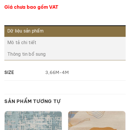
Giá chưa bao gồm VAT
Dữ liệu sản phẩm
Mô tả chi tiết
Thông tin bổ sung
3,66M-4M
SIZE
SẢN PHẨM TƯƠNG TỰ