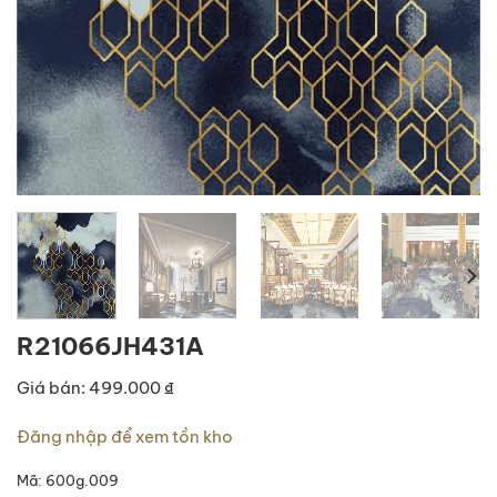
R21066JH431A
Giá bán: 499.000 ₫
Đăng nhập để xem tồn kho
Mã:
600g.009