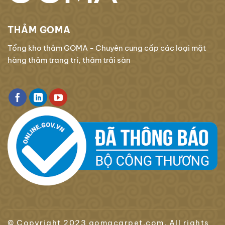
THẢM GOMA
Tổng kho thảm GOMA - Chuyên cung cấp các loại mặt
hàng thảm trang trí, thảm trải sàn
© Copyright 2023 gomacarpet.com. All rights