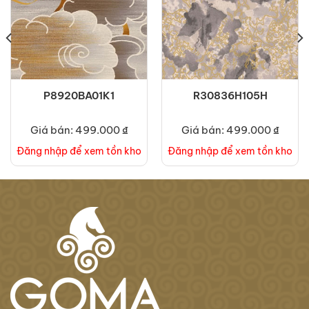
P8920BA01K1
R30836H105H
Giá bán: 499.000 ₫
Giá bán: 499.000 ₫
Đăng nhập để xem tồn kho
Đăng nhập để xem tồn kho