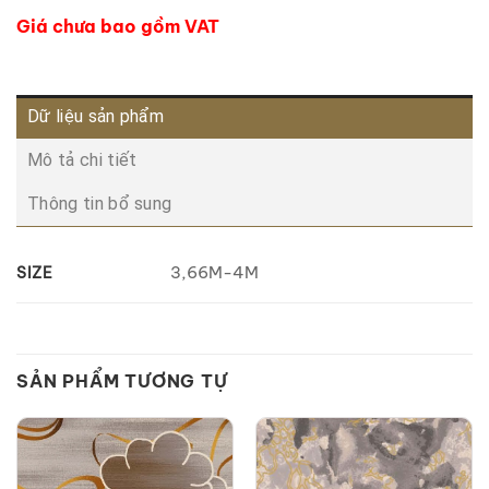
Giá chưa bao gồm VAT
Dữ liệu sản phẩm
Mô tả chi tiết
Thông tin bổ sung
3,66M-4M
SIZE
SẢN PHẨM TƯƠNG TỰ