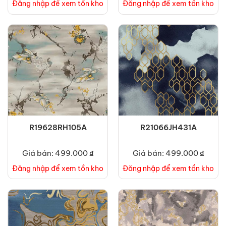
Đăng nhập để xem tồn kho
Đăng nhập để xem tồn kho
R19628RH105A
R21066JH431A
Giá bán: 499.000 ₫
Giá bán: 499.000 ₫
Đăng nhập để xem tồn kho
Đăng nhập để xem tồn kho