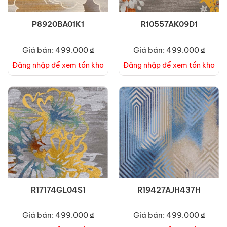
P8920BA01K1
R10557AK09D1
Giá bán: 499.000 ₫
Giá bán: 499.000 ₫
Đăng nhập để xem tồn kho
Đăng nhập để xem tồn kho
R17174GL04S1
R19427AJH437H
Giá bán: 499.000 ₫
Giá bán: 499.000 ₫