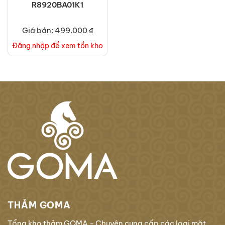
R8920BA01K1
Giá bán: 499.000 ₫
Đăng nhập để xem tồn kho
THẢM GOMA
Tổng kho thảm GOMA - Chuyên cung cấp các loại mặt