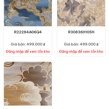
R22284A06Q4
R30836H105H
Giá bán: 499.000 ₫
Giá bán: 499.000 ₫
Đăng nhập để xem tồn kho
Đăng nhập để xem tồn kho