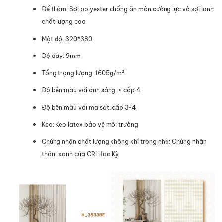
Đế thảm: Sợi polyester chống ăn mòn cường lực và sợi lanh
chất lượng cao
Mật độ: 320*380
Độ dày: 9mm
Tổng trọng lượng: 1605g/m²
Độ bền màu với ánh sáng: ≥ cấp 4
Độ bền màu với ma sát: cấp 3~4
Keo: Keo latex bảo vệ môi trường
Chứng nhận chất lượng không khí trong nhà: Chứng nhận
thảm xanh của CRI Hoa Kỳ