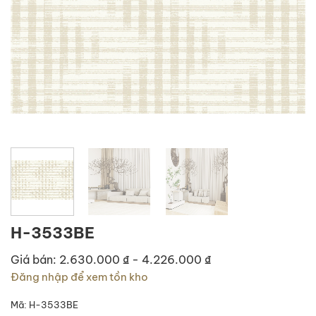
H-3533BE
Giá bán: 2.630.000 ₫ - 4.226.000 ₫
Đăng nhập để xem tồn kho
Mã:
H-3533BE