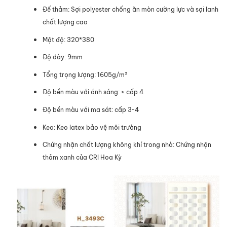
Đế thảm: Sợi polyester chống ăn mòn cường lực và sợi lanh
chất lượng cao
Mật độ: 320*380
Độ dày: 9mm
Tổng trọng lượng: 1605g/m²
Độ bền màu với ánh sáng: ≥ cấp 4
Độ bền màu với ma sát: cấp 3~4
Keo: Keo latex bảo vệ môi trường
Chứng nhận chất lượng không khí trong nhà: Chứng nhận
thảm xanh của CRI Hoa Kỳ