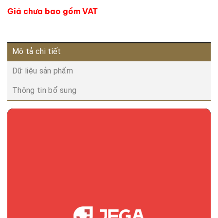
Giá chưa bao gồm VAT
Mô tả chi tiết
Dữ liệu sản phẩm
Thông tin bổ sung