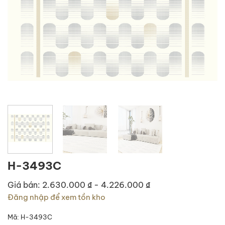
H-3493C
Giá bán: 2.630.000 ₫ - 4.226.000 ₫
Đăng nhập để xem tồn kho
Mã:
H-3493C