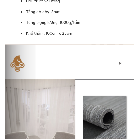
Cấu trúc: Sợi Vòng
Tổng độ dày: 5mm
Tổng trọng lượng: 1000g/tấm
Khổ thảm: 100cm x 25cm