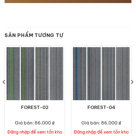
SẢN PHẨM TƯƠNG TỰ
FOREST-02
FOREST-04
Giá bán: 86.000 ₫
Giá bán: 86.000 ₫
Đăng nhập để xem tồn kho
Đăng nhập để xem tồn kho