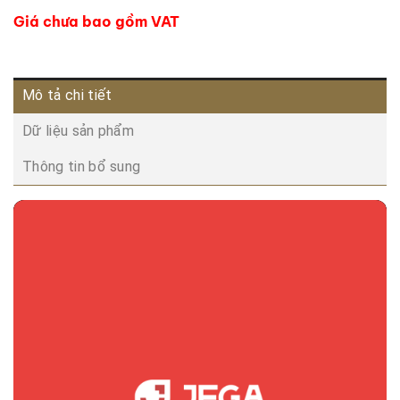
Giá chưa bao gồm VAT
Mô tả chi tiết
Dữ liệu sản phẩm
Thông tin bổ sung