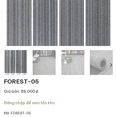
FOREST-05
Giá bán: 86.000 ₫
Đăng nhập để xem tồn kho
Mã:
FOREST-05