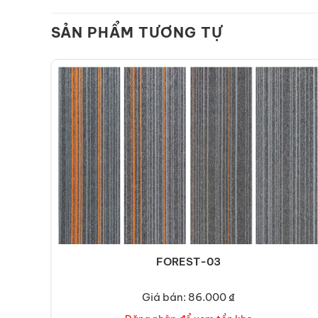
SẢN PHẨM TƯƠNG TỰ
FOREST-03
Giá bán: 86.000 ₫