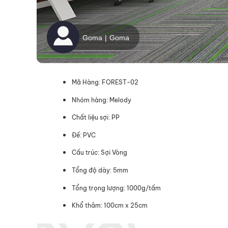
Mã Hàng: FOREST-02
Nhóm hàng: Melody
Chất liệu sợi: PP
Đế: PVC
Cấu trúc: Sợi Vòng
Tổng độ dày: 5mm
Tổng trọng lượng: 1000g/tấm
Khổ thảm: 100cm x 25cm