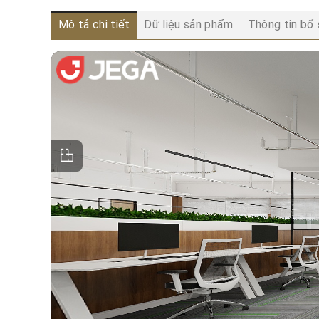
Mô tả chi tiết
Dữ liệu sản phẩm
Thông tin bổ