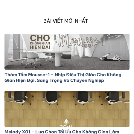
mới và năng động, lấy cảm hứng từ những đường nét
tự…
BÀI VIẾT MỚI NHẤT
Thảm Tấm Mousse-1 – Nhịp Điệu Thị Giác Cho Không
Gian Hiện Đại, Sang Trọng Và Chuyên Nghiệp
Melody X01 – Lựa Chọn Tối Ưu Cho Không Gian Làm