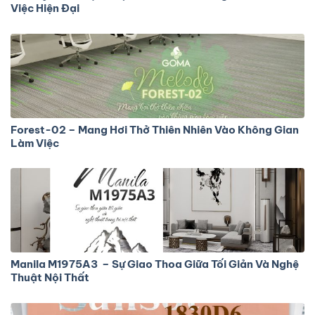
Việc Hiện Đại
Forest-02 – Mang Hơi Thở Thiên Nhiên Vào Không Gian
Làm Việc
Manila M1975A3 – Sự Giao Thoa Giữa Tối Giản Và Nghệ
Thuật Nội Thất