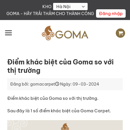
Skip
KHO
to
Đăng nhập
GOMA - HÃY TRẢI THẢM CHO THÀNH CÔNG
content
Điểm khác biệt của Goma so với
thị trường
Đăng bởi: gomacarpet
Ngày: 09-03-2024
Điểm khác biệt của Goma so với thị trường.
Sau đây là 1 số điểm khác biệt của Goma Carpet.