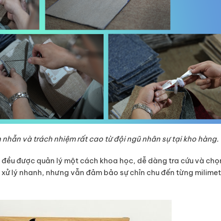
n nhẫn và trách nhiệm rất cao từ đội ngũ nhân sự tại kho hàng.
ả đều được quản lý một cách khoa học, dễ dàng tra cứu và chọn
c xử lý nhanh, nhưng vẫn đảm bảo sự chỉn chu đến từng milimet