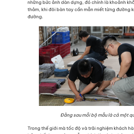
những bức ảnh dàn dựng, đó chính là khoảnh khắ
thảm, khi đôi bàn tay cần mẫn miết từng đường k
đường.
Đằng sau mỗi bộ mẫu là cả một quy
Trong thế giới mà tốc độ và trải nghiệm khách h