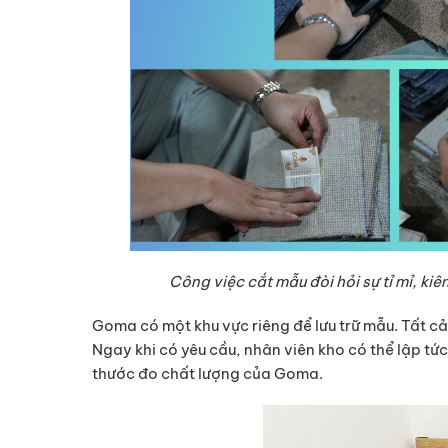
Công việc cắt mẫu đòi hỏi sự tỉ mỉ, kiê
Goma có một khu vực riêng để lưu trữ mẫu. Tất c
Ngay khi có yêu cầu, nhân viên kho có thể lập tứ
thước đo chất lượng của Goma.