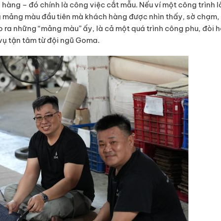
àng – đó chính là công việc cắt mẫu. Nếu ví một công trình l
ng mảng màu đầu tiên mà khách hàng được nhìn thấy, sờ chạm,
o ra những “mảng màu” ấy, là cả một quá trình công phu, đòi h
 vụ tận tâm từ đội ngũ Goma.