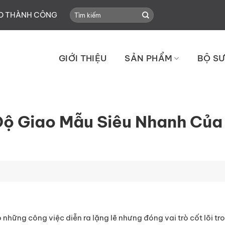
Search
HO THÀNH CÔNG
for:
GIỚI THIỆU
SẢN PHẨM
BỘ SƯ
Độ Giao Mẫu Siêu Nhanh Của
những công việc diễn ra lặng lẽ nhưng đóng vai trò cốt lõi tr