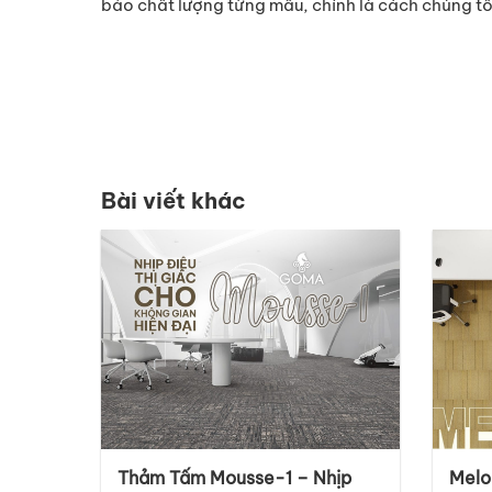
bảo chất lượng từng mẫu, chính là cách chúng tôi 
Bài viết khác
Thảm Tấm Mousse-1 – Nhịp
Melo