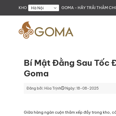
Skip
GOMA - HÃY TRẢI THẢM C
KHO
to
content
Bí Mật Đằng Sau Tốc 
Goma
Đăng bởi: Hòa Trịnh
Ngày: 18-08-2025
Giữa hàng ngàn cuộn thảm xếp đầy trong kho, có 