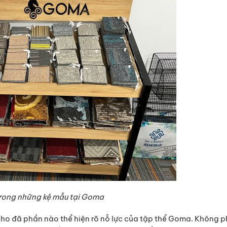
rong những kệ mẫu tại Goma
kho đã phần nào thể hiện rõ nỗ lực của tập thể Goma. Không p