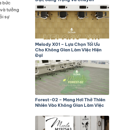
à bức
Nghiệp
 và tưởng
ỏi sự
Melody X01 – Lựa Chọn Tối Ưu
Cho Không Gian Làm Việc Hiện
Đại
Forest-02 – Mang Hơi Thở Thiên
Nhiên Vào Không Gian Làm Việc