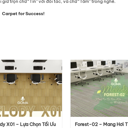
giữ trọn chữ “Tín” với đối tác, và chữ “Tâm” trong nghề.
Carpet for Success!
dy X01 – Lựa Chọn Tối Ưu
Forest-02 – Mang Hơi 