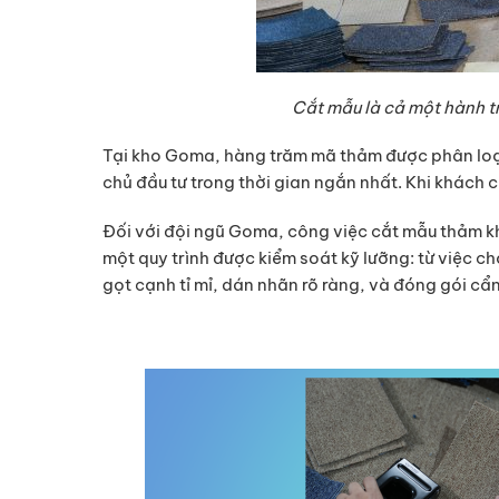
Cắt mẫu là cả một hành t
Tại kho Goma, hàng trăm mã thảm được phân loại,
chủ đầu tư trong thời gian ngắn nhất. Khi khách
Đối với đội ngũ Goma, công việc cắt mẫu thảm kh
một quy trình được kiểm soát kỹ lưỡng: từ việc c
gọt cạnh tỉ mỉ, dán nhãn rõ ràng, và đóng gói cẩ