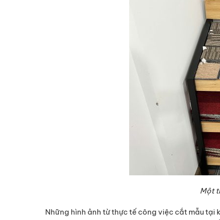
Một t
Những hình ảnh từ thực tế công việc cắt mẫu tại 