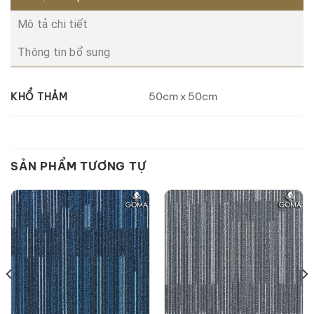
Mô tả chi tiết
Thông tin bổ sung
50cm x 50cm
KHỔ THẢM
SẢN PHẨM TƯƠNG TỰ