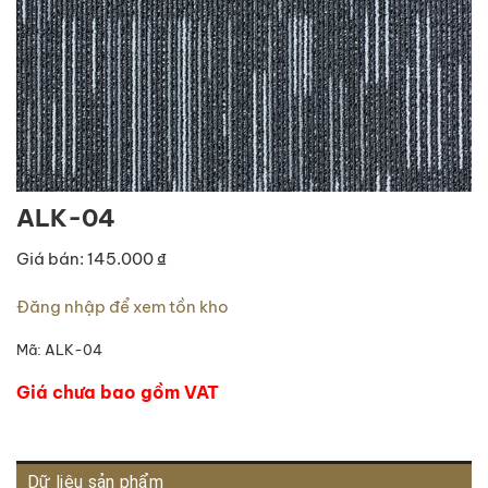
ALK-04
Giá bán: 145.000 ₫
Đăng nhập để xem tồn kho
Mã:
ALK-04
Giá chưa bao gồm VAT
Dữ liệu sản phẩm