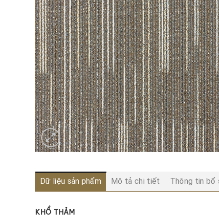
Dữ liệu sản phẩm
Mô tả chi tiết
Thông tin bổ
KHỔ THẢM