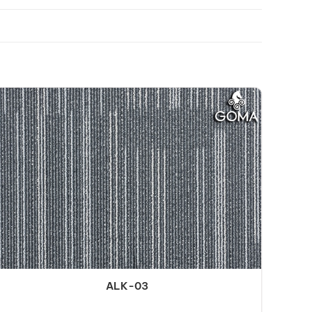
ALK-03