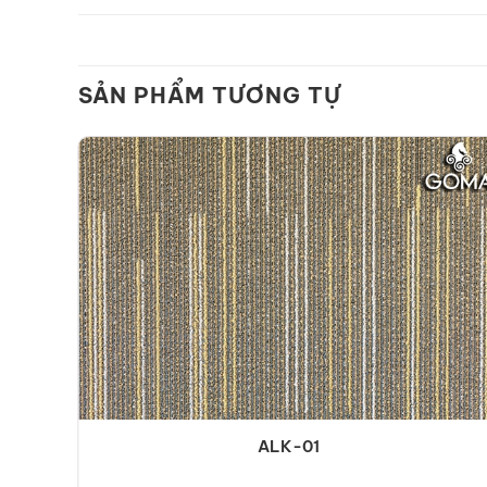
SẢN PHẨM TƯƠNG TỰ
ALK-01