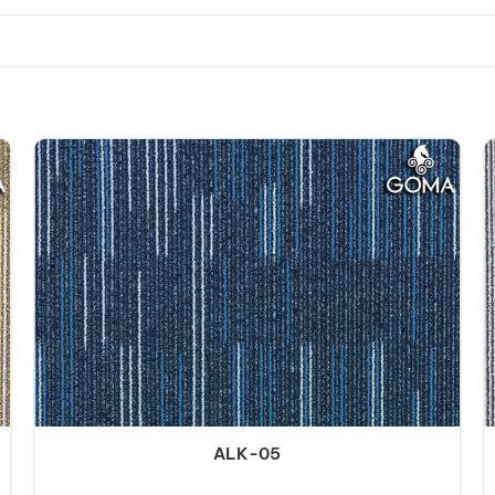
ALK-05