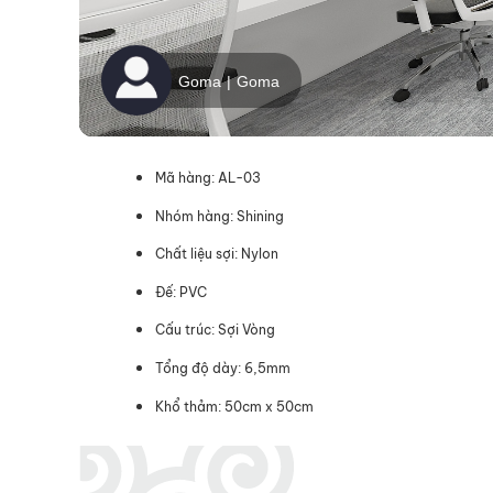
Mã hàng: AL-03
Nhóm hàng: Shining
Chất liệu sợi: Nylon
Đế: PVC
Cấu trúc: Sợi Vòng
Tổng độ dày: 6,5mm
Khổ thảm: 50cm x 50cm