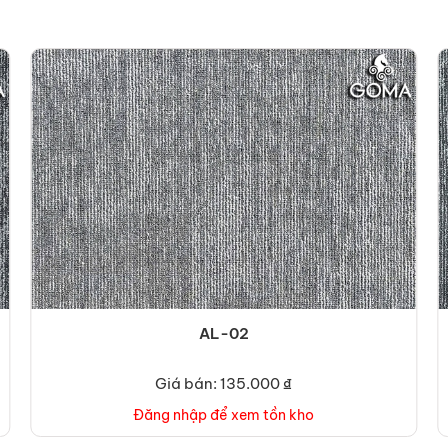
AL-02
Giá bán: 135.000 ₫
Đăng nhập để xem tồn kho