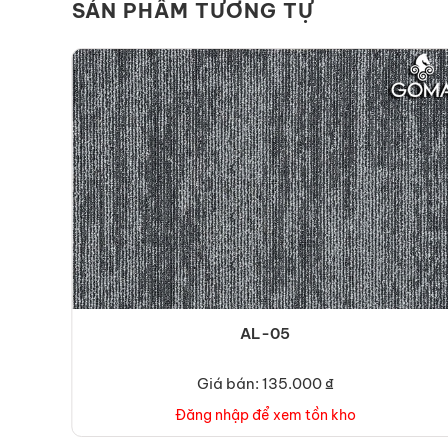
SẢN PHẨM TƯƠNG TỰ
AL-05
Giá bán: 135.000 ₫
Đăng nhập để xem tồn kho