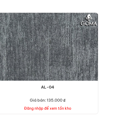
AL-04
Giá bán: 135.000 ₫
Đăng nhập để xem tồn kho