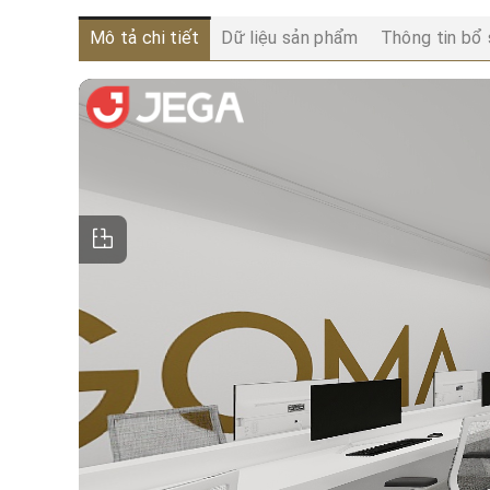
Mô tả chi tiết
Dữ liệu sản phẩm
Thông tin bổ