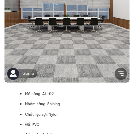
Mã hàng: AL-02
Nhóm hàng: Shining
Chất liệu sợi: Nylon
Đế: PVC