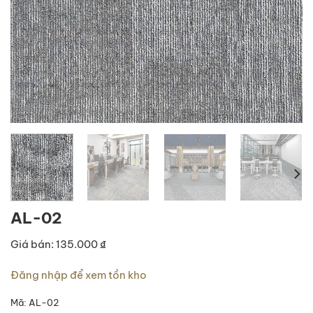
AL-02
Giá bán: 135.000 ₫
Đăng nhập để xem tồn kho
Mã:
AL-02