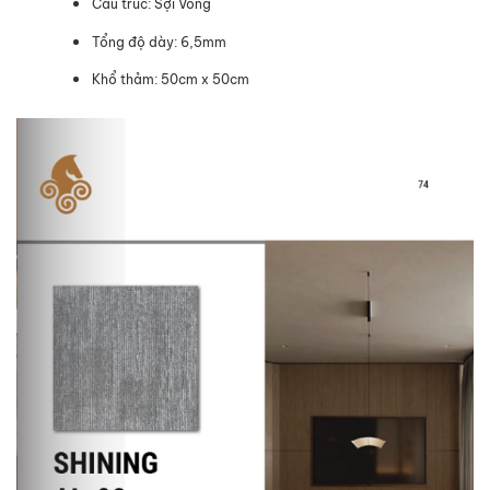
Cấu trúc: Sợi Vòng
Tổng độ dày: 6,5mm
Khổ thảm: 50cm x 50cm