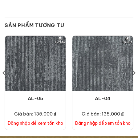
SẢN PHẨM TƯƠNG TỰ
AL-05
AL-04
Giá bán: 135.000 ₫
Giá bán: 135.000 ₫
Đăng nhập để xem tồn kho
Đăng nhập để xem tồn kho