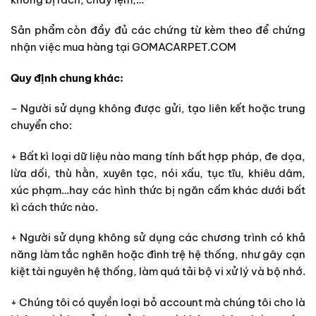
Sản phẩm còn đầy đủ các chứng từ kèm theo để chứng
nhận việc mua hàng tại GOMACARPET.COM
Quy định chung khác:
– Người sử dụng không được gửi, tạo liên kết hoặc trung
chuyển cho:
+ Bất kì loại dữ liệu nào mang tính bất hợp pháp, đe dọa,
lừa dối, thù hằn, xuyên tạc, nói xấu, tục tĩu, khiêu dâm,
xúc phạm…hay các hình thức bị ngăn cấm khác dưới bất
kì cách thức nào.
+ Người sử dụng không sử dụng các chương trình có khả
năng làm tắc nghẽn hoặc đình trệ hệ thống, như gây cạn
kiệt tài nguyên hệ thống, làm quá tải bộ vi xử lý và bộ nhớ.
+ Chúng tôi có quyền loại bỏ account mà chúng tôi cho là