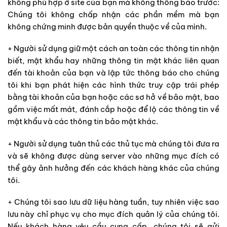
không phù hợp ở site của bạn mà không thông báo trước:
Chúng tôi không chấp nhận các phần mềm mà bạn
không chứng minh được bản quyền thuộc về của mình.
+ Người sử dụng giữ một cách an toàn các thông tin nhận
biết, mật khẩu hay những thông tin mật khác liên quan
đến tài khoản của bạn và lập tức thông báo cho chúng
tôi khi bạn phát hiện các hình thức truy cập trái phép
bằng tài khoản của bạn hoặc các sơ hở về bảo mật, bao
gồm việc mất mát, đánh cắp hoặc để lộ các thông tin về
mật khẩu và các thông tin bảo mật khác.
+ Người sử dụng tuân thủ các thủ tục mà chúng tôi đưa ra
và sẽ không được dùng server vào những mục đích có
thể gây ảnh hưởng đến các khách hàng khác của chúng
tôi.
+ Chúng tôi sao lưu dữ liệu hàng tuần, tuy nhiên việc sao
lưu này chỉ phục vụ cho mục đích quản lý của chúng tôi.
Nếu khách hàng yêu cầu cung cấp, chúng tôi sẽ gửi