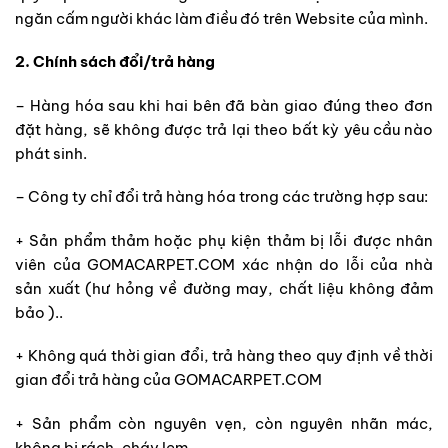
ngăn cấm người khác làm điều đó trên Website của mình.
2. Chính sách đổi/trả hàng
– Hàng hóa sau khi hai bên đã bàn giao đúng theo đơn
đặt hàng, sẽ không được trả lại theo bất kỳ yêu cầu nào
phát sinh.
– Công ty chỉ đổi trả hàng hóa trong các trường hợp sau:
+ Sản phẩm thảm hoặc phụ kiện thảm bị lỗi được nhân
viên của GOMACARPET.COM xác nhận do lỗi của nhà
sản xuất (hư hỏng về đường may, chất liệu không đảm
bảo )..
+ Không quá thời gian đổi, trả hàng theo quy định về thời
gian đổi trả hàng của GOMACARPET.COM
+ Sản phẩm còn nguyên vẹn, còn nguyên nhãn mác,
không bị rách, cháy lẹm,…