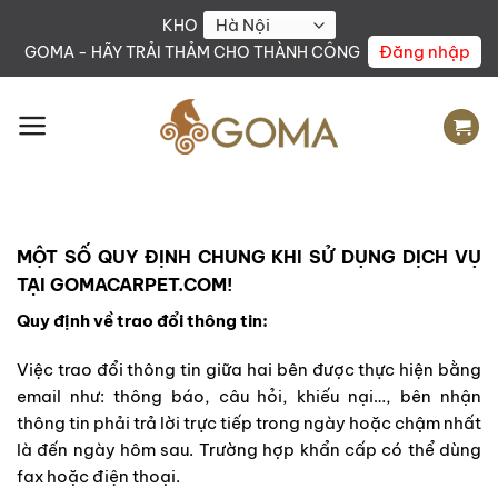
Skip
KHO
to
Đăng nhập
GOMA - HÃY TRẢI THẢM CHO THÀNH CÔNG
content
MỘT SỐ QUY ĐỊNH CHUNG KHI SỬ DỤNG DỊCH VỤ
TẠI GOMACARPET.COM!
Quy định về trao đổi thông tin:
Việc trao đổi thông tin giữa hai bên được thực hiện bằng
email như: thông báo, câu hỏi, khiếu nại…, bên nhận
thông tin phải trả lời trực tiếp trong ngày hoặc chậm nhất
là đến ngày hôm sau. Trường hợp khẩn cấp có thể dùng
fax hoặc điện thoại.