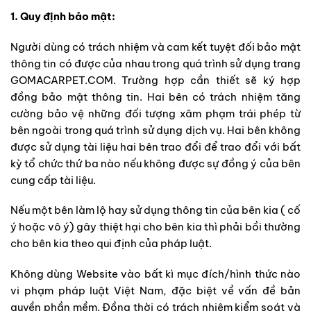
1. Quy định bảo mật:
Người dùng có trách nhiệm và cam kết tuyệt đối bảo mật
thông tin có được của nhau trong quá trình sử dụng trang
GOMACARPET.COM. Trường hợp cần thiết sẽ ký hợp
đồng bảo mật thông tin. Hai bên có trách nhiệm tăng
cường bảo vệ những đối tượng xâm phạm trái phép từ
bên ngoài trong quá trình sử dụng dịch vụ. Hai bên không
được sử dụng tài liệu hai bên trao đổi để trao đổi với bất
kỳ tổ chức thứ ba nào nếu không được sự đồng ý của bên
cung cấp tài liệu.
Nếu một bên làm lộ hay sử dụng thông tin của bên kia ( cố
ý hoặc vô ý) gây thiệt hại cho bên kia thì phải bồi thường
cho bên kia theo qui định của pháp luật.
Không dùng Website vào bất kì mục đích/hình thức nào
vi phạm pháp luật Việt Nam, đặc biệt về vấn đề bản
quyền phần mềm. Đồng thời có trách nhiệm kiểm soát và