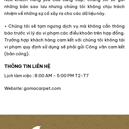
những bản sao lưu nhưng chúng tôi không chịu trách
nhiệm về những sự cố xảy ra cho các dữ liệu này.
+ Chúng tôi sẽ tạm ngưng dịch vụ mà không cần thông
báo trước vì lý do vi phạm các điều khoản trên hợp đồng.
Trường hợp khách hàng cam kết với chúng tôi không tái
vi phạm quy định sử dụng sẽ phải gửi Công văn cam kết
(bản cứng).
THÔNG TIN LIÊN HỆ
Lịch làm việc : 8:00 AM – 5:00 PM T2-T7
Website: gomacarpet.com