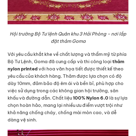
Hội trường Bộ Tư lệnh Quân khu 3 Hải Phòng – nơi lắp
đặt thảm Goma
Với yêu cầu khắt khe về chất lượng và thẩm mỹ từ phía
Bộ Tư Lệnh, Goma đã cung cấp và thi công loại
thảm
nylon printed
với hoa văn họa tiết được thiết kế theo
yêu cầu của khách hàng. Thảm được lựa chọn có độ
dày 10mm, đảm bảo độ êm ái và bền bỉ, phù hợp cho
việc sử dụng trong các không gian hội trường, sân
khấu và đường dẫn. Chất liệu
100% Nylon 6.0
là sự lựa
chọn hoàn hảo, mang lại nhiều ưu điểm vượt trội như
khả năng chống cháy, chống mài mòn cao, và dễ
dàng vệ sinh.