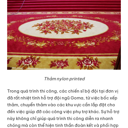
T
hảm nylon printed
Trong quá trình thi công, các chiến sĩ bộ đội tại đơn vị
đã rất nhiệt tình hỗ trợ đội ngũ Goma, từ việc bốc xếp
thảm, chuyển thảm vào các khu vực cần lắp đặt cho
đến việc giúp đỡ các công việc phụ trợ khác. Sự hỗ trợ
này không chỉ giúp quá trình thi công diễn ra nhanh
chóng mà còn thể hiện tinh thần đoàn kết và phối hợp