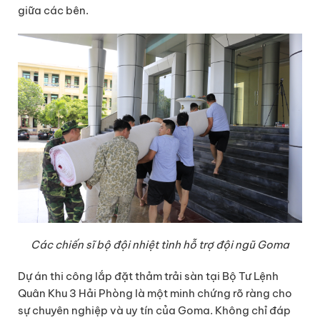
giữa các bên.
C
ác ch
iến sĩ
bộ đội nhiệt tình hỗ trợ đội ngũ
Goma
Dự án thi công lắp đặt thảm trải sàn tại Bộ Tư Lệnh
Quân Khu 3 Hải Phòng là một minh chứng rõ ràng cho
sự chuyên nghiệp và uy tín của Goma. Không chỉ đáp