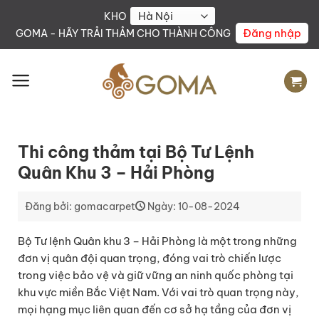
Skip
KHO
to
Đăng nhập
GOMA - HÃY TRẢI THẢM CHO THÀNH CÔNG
content
Thi công thảm tại Bộ Tư Lệnh
Quân Khu 3 – Hải Phòng
Đăng bởi: gomacarpet
Ngày: 10-08-2024
Bộ Tư lệnh Quân khu 3 – Hải Phòng là một trong những
đơn vị quân đội quan trọng, đóng vai trò chiến lược
trong việc bảo vệ và giữ vững an ninh quốc phòng tại
khu vực miền Bắc Việt Nam. Với vai trò quan trọng này,
mọi hạng mục liên quan đến cơ sở hạ tầng của đơn vị