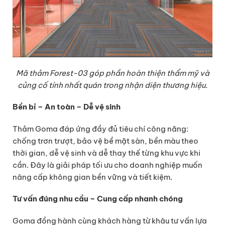
Mã thảm Forest-03 góp phần hoàn thiện thẩm mỹ và
củng cố tính nhất quán trong nhận diện thương hiệu.
Bền bỉ – An toàn – Dễ vệ sinh
Thảm Goma đáp ứng đầy đủ tiêu chí công năng:
chống trơn trượt, bảo vệ bề mặt sàn, bền màu theo
thời gian, dễ vệ sinh và dễ thay thế từng khu vực khi
cần. Đây là giải pháp tối ưu cho doanh nghiệp muốn
nâng cấp không gian bền vững và tiết kiệm.
Tư vấn đúng nhu cầu – Cung cấp nhanh chóng
Goma đồng hành cùng khách hàng từ khâu tư vấn lựa