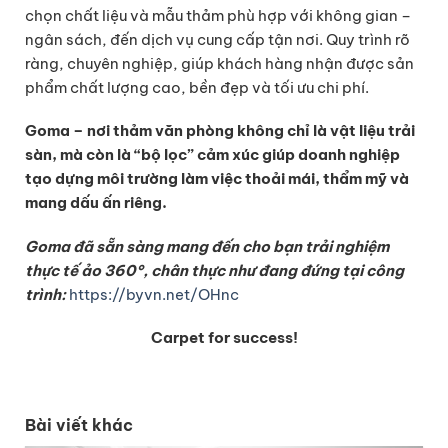
chọn chất liệu và mẫu thảm phù hợp với không gian –
ngân sách, đến dịch vụ cung cấp tận nơi. Quy trình rõ
ràng, chuyên nghiệp, giúp khách hàng nhận được sản
phẩm chất lượng cao, bền đẹp và tối ưu chi phí.
Goma – nơi thảm văn phòng không chỉ là vật liệu trải
sàn, mà còn là “bộ lọc” cảm xúc giúp doanh nghiệp
tạo dựng môi trường làm việc thoải mái, thẩm mỹ và
mang dấu ấn riêng.
Goma đã sẵn sàng mang đến cho bạn trải nghiệm
thực tế ảo 360°, chân thực như đang đứng tại công
trình:
https://byvn.net/OHnc
Carpet for success!
Bài viết khác