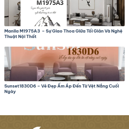
Manila M1975A3 – Sự Giao Thoa Giữa Tối Giản Và Nghệ
Thuật Nội Thất
Sunset1830D6 – Vẻ Đẹp Ấm Áp Đến Từ Vệt Nắng Cuối
Ngày