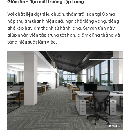
Giảm ồn – Tạo môi trường tập trung
Với chất liệu đạt tiêu chuẩn, thảm trải sàn tại Goma
hấp thụ âm thanh hiệu quả, hạn chế tiếng vang, tiếng
ghế kéo hay âm thanh từ hành lang. Sự yên tĩnh này
giúp nhân viên tập trung tốt hơn, giảm căng thẳng và
tăng hiệu suất làm việc.