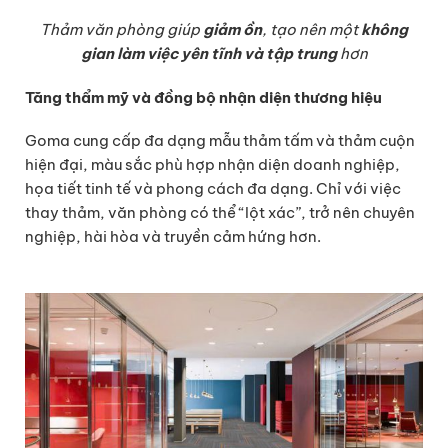
Thảm văn phòng giúp
giảm ồn
, tạo nên một
không
gian làm việc yên tĩnh và tập trung
hơn
Tăng thẩm mỹ và đồng bộ nhận diện thương hiệu
Goma cung cấp đa dạng mẫu thảm tấm và thảm cuộn
hiện đại, màu sắc phù hợp nhận diện doanh nghiệp,
họa tiết tinh tế và phong cách đa dạng. Chỉ với việc
thay thảm, văn phòng có thể “lột xác”, trở nên chuyên
nghiệp, hài hòa và truyền cảm hứng hơn.