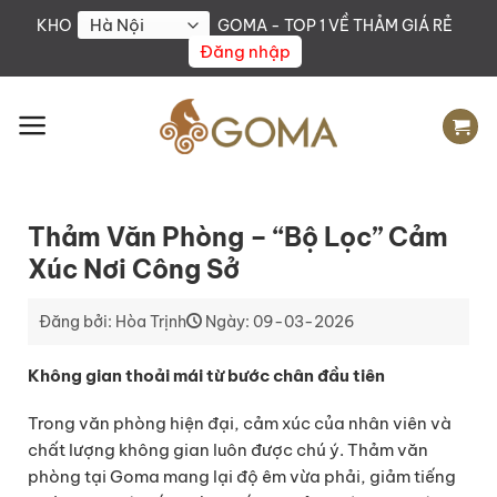
Skip
KHO
GOMA - TOP 1 VỀ THẢM GIÁ RẺ
to
Đăng nhập
content
Thảm Văn Phòng – “Bộ Lọc” Cảm
Xúc Nơi Công Sở
Đăng bởi: Hòa Trịnh
Ngày: 09-03-2026
Không gian thoải mái từ bước chân đầu tiên
Trong văn phòng hiện đại, cảm xúc của nhân viên và
chất lượng không gian luôn được chú ý. Thảm văn
phòng tại Goma mang lại độ êm vừa phải, giảm tiếng