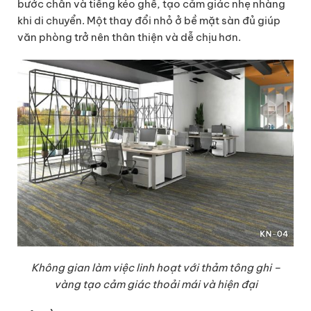
bước chân và tiếng kéo ghế, tạo cảm giác nhẹ nhàng
khi di chuyển. Một thay đổi nhỏ ở bề mặt sàn đủ giúp
văn phòng trở nên thân thiện và dễ chịu hơn.
Không gian làm việc linh hoạt với thảm tông ghi –
vàng tạo cảm giác thoải mái và hiện đại