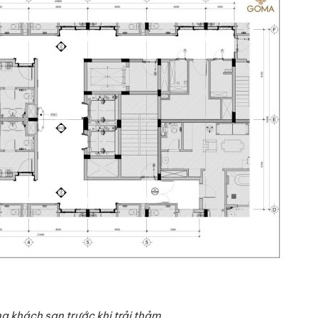
g khách sạn trước khi trải thảm