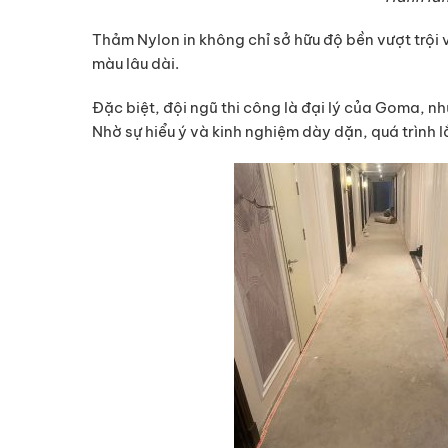
Thảm Nylon in không chỉ sở hữu độ bền vượt trội
màu lâu dài.
Đặc biệt, đội ngũ thi công là đại lý của Goma, n
Nhờ sự hiểu ý và kinh nghiệm dày dặn, quá trình l