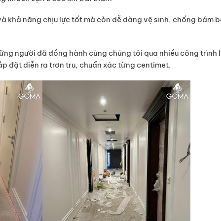
 và khả năng chịu lực tốt mà còn dễ dàng vệ sinh, chống bám b
hững người đã đồng hành cùng chúng tôi qua nhiều công trình 
ắp đặt diễn ra trơn tru, chuẩn xác từng centimet.