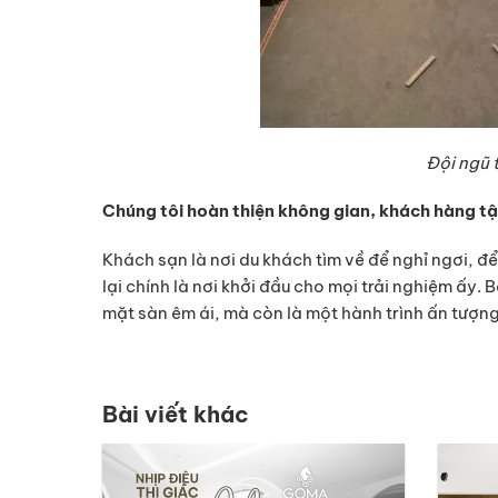
Đội ngũ 
Chúng tôi hoàn thiện không gian, khách hàng tậ
Khách sạn là nơi du khách tìm về để nghỉ ngơi, đ
lại chính là nơi khởi đầu cho mọi trải nghiệm ấy
mặt sàn êm ái, mà còn là một hành trình ấn tượn
Bài viết khác