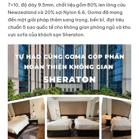
7×10, độ dày 9.5mm, chất liệu gồm 80% len lông cừu
Newzealand và 20% sợi Nylon 6.6, Goma đã mang
đến một giải pháp thảm sang trọng, bền bỉ, đạt tiêu
chuẩn 5 sao quốc tế cho không gian phòng ngủ và khu
vực sofa của khách sạn Sheraton.