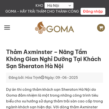
Skip
KHO
to
Đăng nhập
GOMA - HÃY TRẢI THẢM CHO THÀNH CÔNG
content
Thảm Axminster – Nâng Tầm
Không Gian Nghỉ Dưỡng Tại Khách
Sạn Sheraton Hà Nội
Đăng bởi: Hòa Trịnh
Ngày: 09-06-2025
Dự án thi công thảm khách sạn Sheraton Hà Nội do
Goma đảm nhiệm là một trong những công trình tiêu
biểu cho xu hướng sử dụng thảm trải sàn cao cấp trong
ngành khách sạn hiện đại. Với dòng thảm Axminster