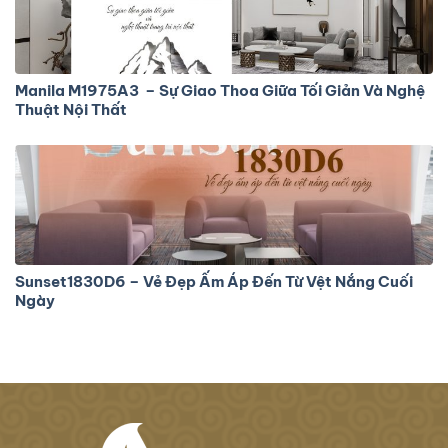
Manila M1975A3 – Sự Giao Thoa Giữa Tối Giản Và Nghệ
Thuật Nội Thất
Sunset1830D6 – Vẻ Đẹp Ấm Áp Đến Từ Vệt Nắng Cuối
Ngày