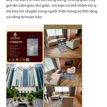
gợi lên cảm giác thư giãn, nơi bạn có thể nhâm nhi ly
trà hay trò chuyện cùng người thân trong sự tĩnh lặng
và riêng tư hoàn hảo.