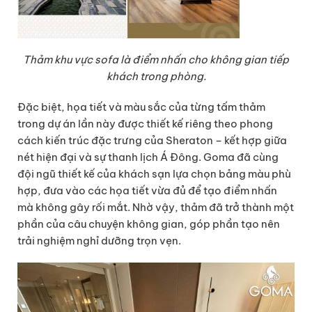
Thảm khu vực sofa là điểm nhấn cho không gian tiếp
khách trong phòng.
Đặc biệt, họa tiết và màu sắc của từng tấm thảm
trong dự án lần này được thiết kế riêng theo phong
cách kiến trúc đặc trưng của Sheraton – kết hợp giữa
nét hiện đại và sự thanh lịch Á Đông. Goma đã cùng
đội ngũ thiết kế của khách sạn lựa chọn bảng màu phù
hợp, đưa vào các họa tiết vừa đủ để tạo điểm nhấn
mà không gây rối mắt. Nhờ vậy, thảm đã trở thành một
phần của câu chuyện không gian, góp phần tạo nên
trải nghiệm nghỉ dưỡng trọn vẹn.