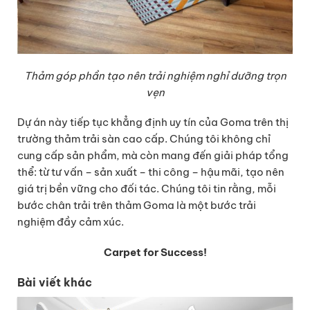
Thảm góp phần tạo nên trải nghiệm nghỉ dưỡng trọn
vẹn
Dự án này tiếp tục khẳng định uy tín của Goma trên thị
trường thảm trải sàn cao cấp. Chúng tôi không chỉ
cung cấp sản phẩm, mà còn mang đến giải pháp tổng
thể: từ tư vấn – sản xuất – thi công – hậu mãi, tạo nên
giá trị bền vững cho đối tác.
Chúng tôi tin rằng, mỗi
bước chân trải trên thảm Goma là một bước trải
nghiệm đầy cảm xúc.
Carpet for Success!
Bài viết khác