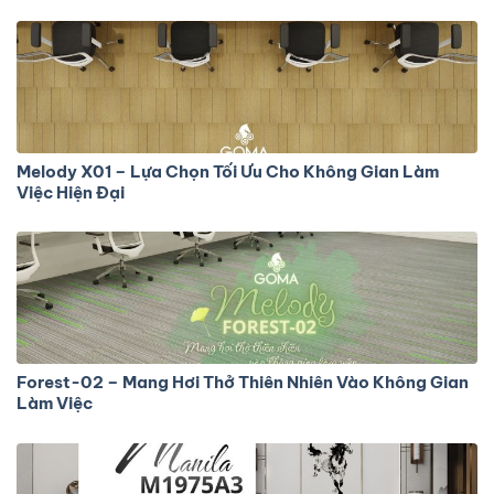
Melody X01 – Lựa Chọn Tối Ưu Cho Không Gian Làm
Việc Hiện Đại
Forest-02 – Mang Hơi Thở Thiên Nhiên Vào Không Gian
Làm Việc