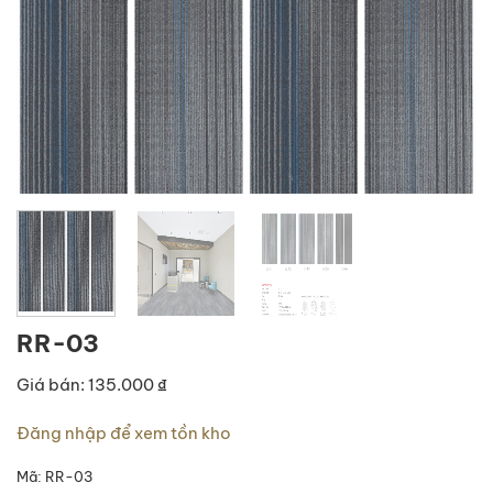
RR-03
Giá bán: 135.000 ₫
Đăng nhập để xem tồn kho
Mã:
RR-03