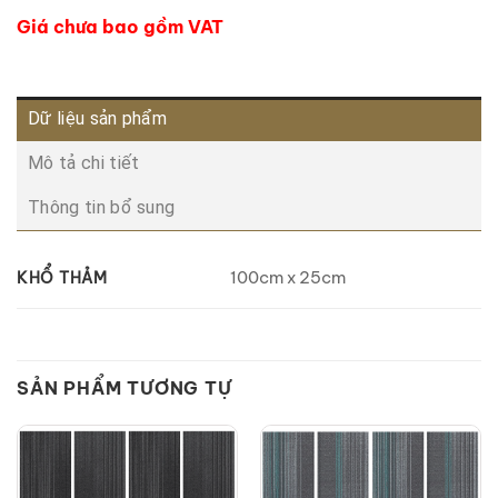
Giá chưa bao gồm VAT
Dữ liệu sản phẩm
Mô tả chi tiết
Thông tin bổ sung
100cm x 25cm
KHỔ THẢM
SẢN PHẨM TƯƠNG TỰ