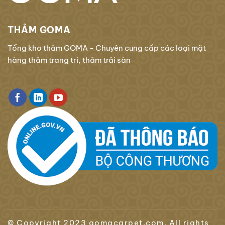
THẢM GOMA
Tổng kho thảm GOMA - Chuyên cung cấp các loại mặt
hàng thảm trang trí, thảm trải sàn
© Copyright 2023 gomacarpet.com. All rights