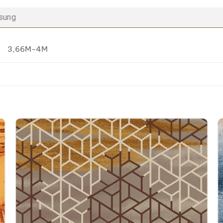
 sung
3,66M-4M