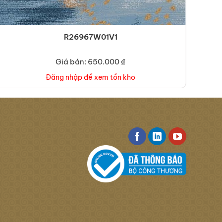
R26967W01V1
Giá bán: 650.000 ₫
Đăng nhập để xem tồn kho