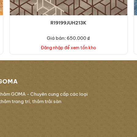
R19199JUH213K
Giá bán: 650.000 ₫
Đăng nhập để xem tồn kho
GOMA
thảm GOMA - Chuyên cung cấp các loại
hảm trang trí, thảm trải sàn