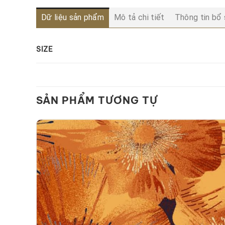
Dữ liệu sản phẩm
Mô tả chi tiết
Thông tin bổ
SIZE
SẢN PHẨM TƯƠNG TỰ