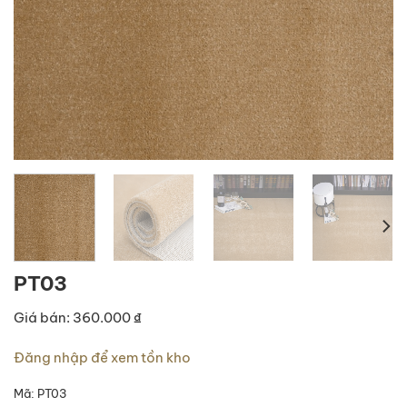
PT03
Giá bán: 360.000 ₫
Đăng nhập để xem tồn kho
Mã:
PT03