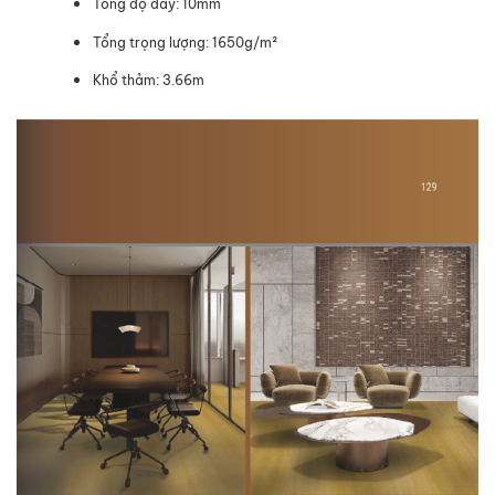
Tổng độ dày: 10mm
Tổng trọng lượng: 1650g/m²
Khổ thảm: 3.66m