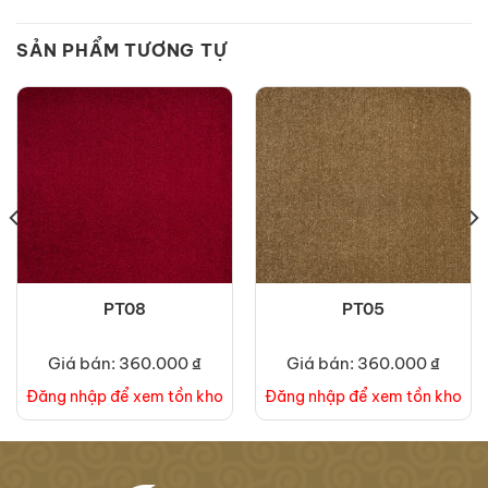
SẢN PHẨM TƯƠNG TỰ
PT08
PT05
Giá bán: 360.000 ₫
Giá bán: 360.000 ₫
Đăng nhập để xem tồn kho
Đăng nhập để xem tồn kho