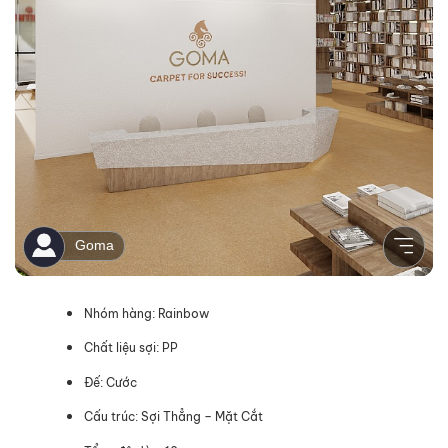
Nhóm hàng: Rainbow
Chất liệu sợi: PP
Đế: Cước
Cấu trúc: Sợi Thẳng – Mặt Cắt