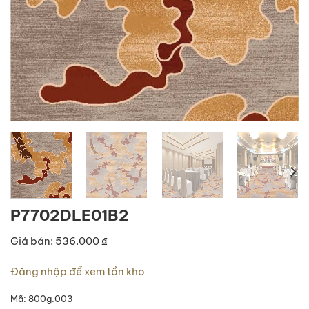
P7702DLE01B2
Giá bán: 536.000 ₫
Đăng nhập để xem tồn kho
Mã:
800g.003