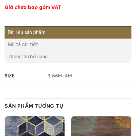
Giá chưa bao gồm VAT
Dữ liệu sản phẩm
Mô tả chi tiết
Thông tin bổ sung
3,66M-4M
SIZE
SẢN PHẨM TƯƠNG TỰ