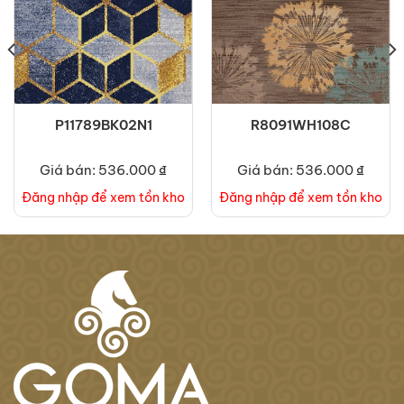
P11789BK02N1
R8091WH108C
Giá bán: 536.000 ₫
Giá bán: 536.000 ₫
Đăng nhập để xem tồn kho
Đăng nhập để xem tồn kho