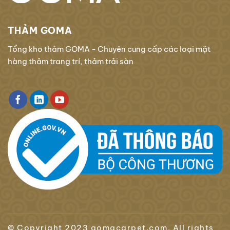
THẢM GOMA
Tổng kho thảm GOMA - Chuyên cung cấp các loại mặt
hàng thảm trang trí, thảm trải sàn
© Copyright 2023 gomacarpet.com. All rights