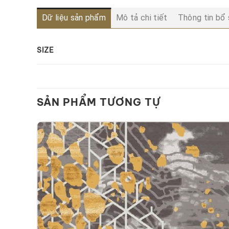
Dữ liệu sản phẩm
Mô tả chi tiết
Thông tin bổ
SIZE
SẢN PHẨM TƯƠNG TỰ