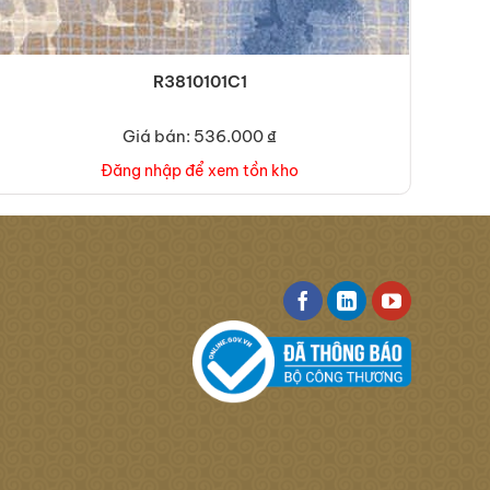
R3810101C1
Giá bán: 536.000 ₫
Đăng nhập để xem tồn kho