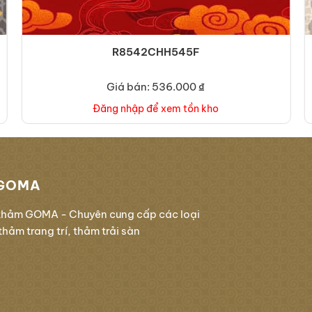
R8542CHH545F
Giá bán: 536.000 ₫
Đăng nhập để xem tồn kho
GOMA
thảm GOMA - Chuyên cung cấp các loại
hảm trang trí, thảm trải sàn