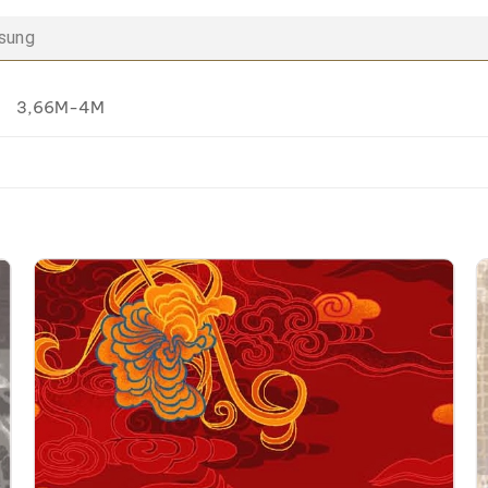
 sung
3,66M-4M