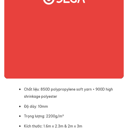
Chất liệu: 850D polypropylene soft yarn + 900D high
shrinkage polyester
Độ dày: 10mm
Trọng lượng: 2200g/m²
Kích thước: 1.6m x 2.3m & 2m x 3m