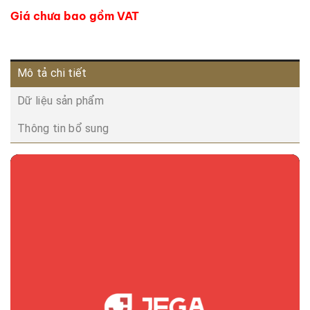
Giá chưa bao gồm VAT
Mô tả chi tiết
Dữ liệu sản phẩm
Thông tin bổ sung