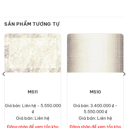
SẢN PHẨM TƯƠNG TỰ
MS11
MS10
Giá bán: Liên hệ - 5.550.000
Giá bán: 3.400.000 ₫ -
₫
5.550.000 ₫
Giá bán: Liên hệ
Giá bán: Liên hệ
Đăng nhập để xem tồn kho
Đăng nhập để xem tồn kho