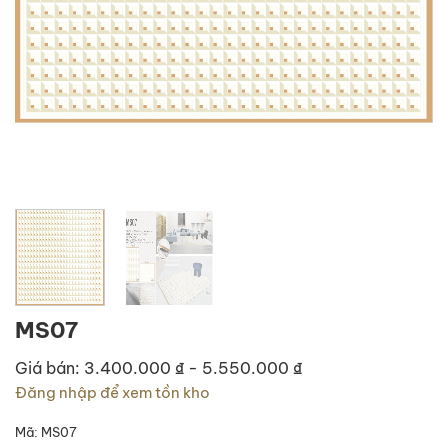
MS07
Giá bán: 3.400.000 ₫ - 5.550.000 ₫
Đăng nhập để xem tồn kho
Mã:
MS07