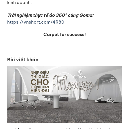
kinh doanh.
T
rải nghiệm thực tế ảo 360°
cùng Goma:
https://vnshort.com/4R80
Carpet for success!
Bài viết khác