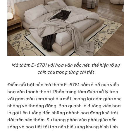
Mã thảm E-6781
với
hoa văn sắc nét, thể hiện rõ sự
chỉn chu trong từng chi tiết
Điểm nổi bật của mã thảm E-6781 nằm ở bố cục viền
hoa văn thanh thoát. Phần trung tâm được xử lý trơn
với gam màu kem nhạt dịu mắt, mang lại cảm giác nhẹ
nhàng và thoáng đãng. Bao quanh là đường viền hoa
lá gợi liên tưởng đến những nhành hoa đang khẽ trải
dài trên nền thảm. Sự tương phản vừa phải giữa nền
sáng và họa tiết tối tạo nên hiệu ứng khung hình tinh