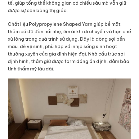
tế, giúp tổng thể không gian có chiều sâu mà vẫn giữ
được sự cân bằng thị giác.
Chất liệu Polypropylene Shaped Yarn giúp bề mặt
thảm có độ đàn hồi nhẹ, êm ái khi di chuyển và hạn chế
xù lông trong quá trình sử dụng. Đây là dòng sợi bền
màu, dễ vệ sinh, phù hợp với nhịp sống sinh hoạt
thường xuyên của gia đình hiện đại. Nhờ cấu trúc sợi
định hình, thảm giữ được form dáng ổn định, đảm bảo
tính thẩm mỹ lâu dài.