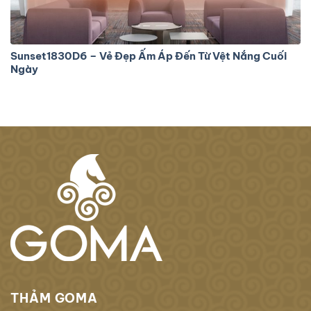
Sunset1830D6 – Vẻ Đẹp Ấm Áp Đến Từ Vệt Nắng Cuối
Ngày
THẢM GOMA