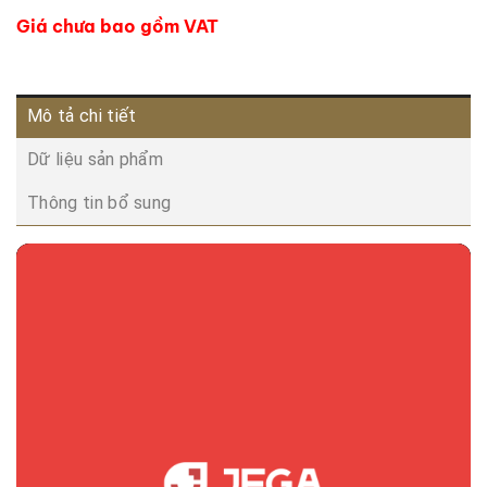
Giá chưa bao gồm VAT
Mô tả chi tiết
Dữ liệu sản phẩm
Thông tin bổ sung