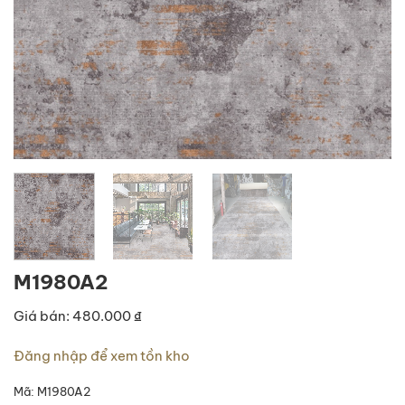
M1980A2
Giá bán: 480.000 ₫
Đăng nhập để xem tồn kho
Mã:
M1980A2