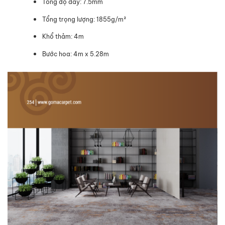
Tổng độ dày: 7.5mm
Tổng trọng lượng: 1855g/m²
Khổ thảm: 4m
Bước hoa: 4m x 5.28m