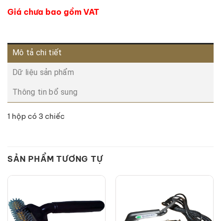
Giá chưa bao gồm VAT
Mô tả chi tiết
Dữ liệu sản phẩm
Thông tin bổ sung
1 hộp có 3 chiếc
SẢN PHẨM TƯƠNG TỰ